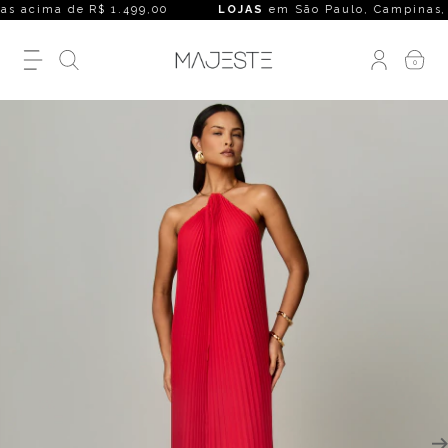
 acima de R$ 1.499,00
LOJAS
em São Paulo, Campinas, Rio de
0