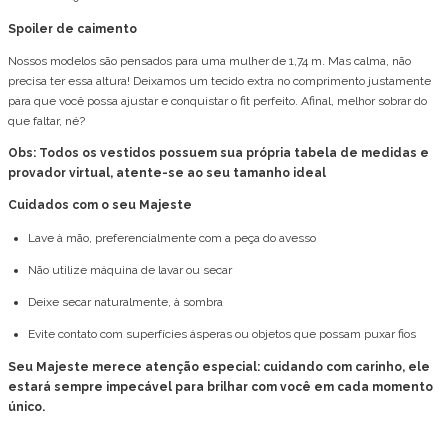
Spoiler de caimento
Nossos modelos são pensados para uma mulher de 1,74 m. Mas calma, não
precisa ter essa altura! Deixamos um tecido extra no comprimento justamente
para que você possa ajustar e conquistar o fit perfeito. Afinal, melhor sobrar do
que faltar, né?
Obs: Todos os vestidos possuem sua própria tabela de medidas e
provador virtual, atente-se ao seu tamanho ideal
Cuidados com o seu Majeste
Lave à mão, preferencialmente com a peça do avesso
Não utilize máquina de lavar ou secar
Deixe secar naturalmente, à sombra
Evite contato com superfícies ásperas ou objetos que possam puxar fios
Seu Majeste merece atenção especial: cuidando com carinho, ele
estará sempre impecável para brilhar com você em cada momento
único.