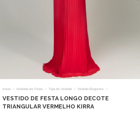
Início
/
Vestidos de Festa
/
Tipo de Vestido
/
Vestido Elegante
/
VESTIDO DE FESTA LONGO DECOTE
TRIANGULAR VERMELHO KIRRA