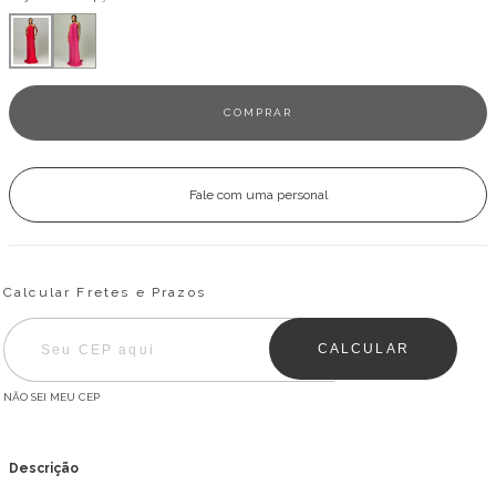
Fale com uma personal
Entregas para o CEP:
ALTERAR CEP
Calcular Fretes e Prazos
CALCULAR
NÃO SEI MEU CEP
Descrição