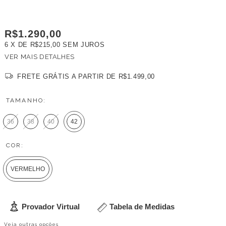
R$1.290,00
6
X DE
R$215,00
SEM JUROS
VER MAIS DETALHES
FRETE GRÁTIS
A PARTIR DE
R$1.499,00
TAMANHO:
36
38
40
42
COR:
VERMELHO
Provador Virtual
Tabela de Medidas
Veja outras opções