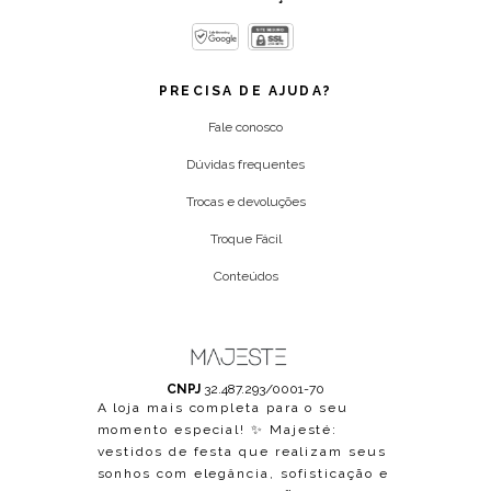
PRECISA DE AJUDA?
Fale conosco
Dúvidas frequentes
Trocas e devoluções
Troque Fácil
Conteúdos
CNPJ
32.487.293/0001-70
A loja mais completa para o seu
momento especial! ✨ Majesté:
vestidos de festa que realizam seus
sonhos com elegância, sofisticação e