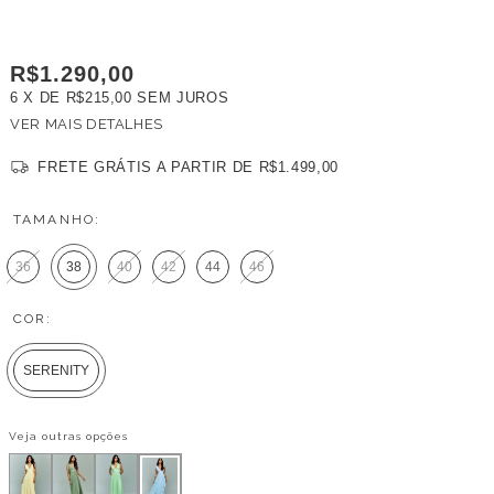
R$1.290,00
6
X DE
R$215,00
SEM JUROS
VER MAIS DETALHES
FRETE GRÁTIS
A PARTIR DE
R$1.499,00
TAMANHO:
36
38
40
42
44
46
COR:
SERENITY
Veja outras opções