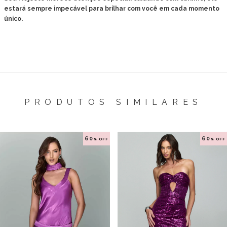
estará sempre impecável para brilhar com você em cada momento
único.
PRODUTOS SIMILARES
60
60
% OFF
% OFF