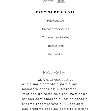
PRECISA DE AJUDA?
Fale conosco
Dúvidas frequentes
Trocas e devoluções
Troque Fácil
Conteúdos
CNPJ
32.487.293/0001-70
A loja mais completa para o seu
momento especial! ✨ Majesté:
vestidos de festa que realizam seus
sonhos com elegância, sofisticação e
charme incomparáveis. 💃 Descubra
sua próxima escolha perfeita e brilhe