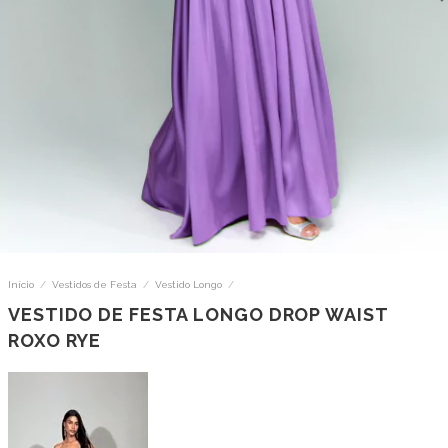
Início
/
Vestidos de Festa
/
Vestido Longo
/
VESTIDO DE FESTA LONGO DROP WAIST
ROXO RYE