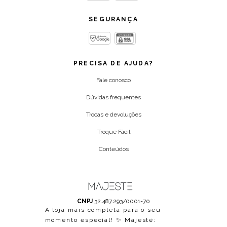
SEGURANÇA
PRECISA DE AJUDA?
Fale conosco
Dúvidas frequentes
Trocas e devoluções
Troque Fácil
Conteúdos
CNPJ
32.487.293/0001-70
A loja mais completa para o seu
momento especial! ✨ Majesté: