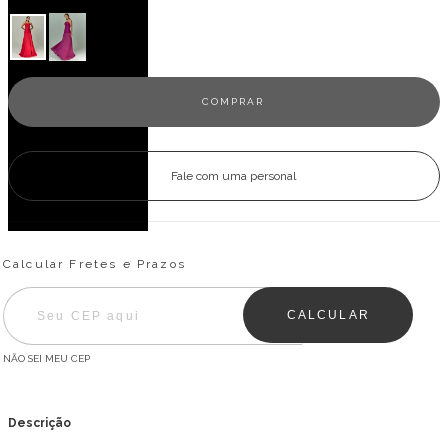
Fale com uma personal
Entregas para o CEP:
ALTERAR CEP
Calcular Fretes e Prazos
CALCULAR
NÃO SEI MEU CEP
Descrição