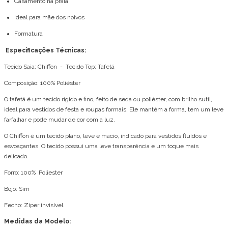
Casamento na praia
Ideal para mãe dos noivos
Formatura
Especificações Técnicas:
Tecido Saia: Chiffon - Tecido Top: Tafetá
Composição: 100% Poliéster
O tafetá é um tecido rígido e fino, feito de seda ou poliéster, com brilho sutil,
ideal para vestidos de festa e roupas formais. Ele mantém a forma, tem um leve
farfalhar e pode mudar de cor com a luz.
O Chiffon é um tecido plano, leve e macio, indicado para vestidos fluídos e
esvoaçantes. O tecido possui uma leve transparência e um toque mais
delicado.
Forro: 100% Poliester
Bojo: Sim
Fecho: Zíper invisível
Medidas da Modelo: