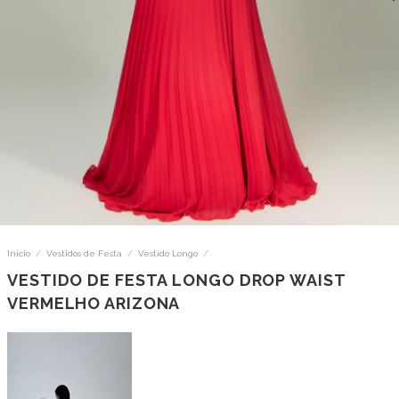
Início
/
Vestidos de Festa
/
Vestido Longo
/
VESTIDO DE FESTA LONGO DROP WAIST
VERMELHO ARIZONA