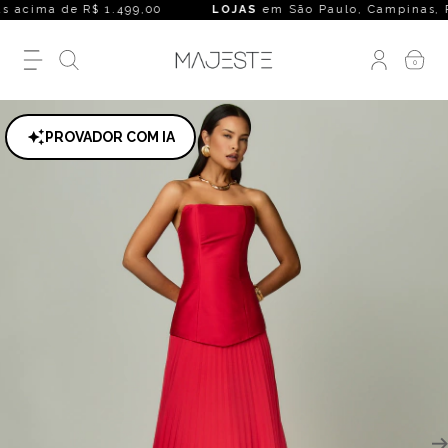
acima de R$ 1.499,00
LOJAS
em São Paulo, Campinas, Rio de 
0
PROVADOR COM IA