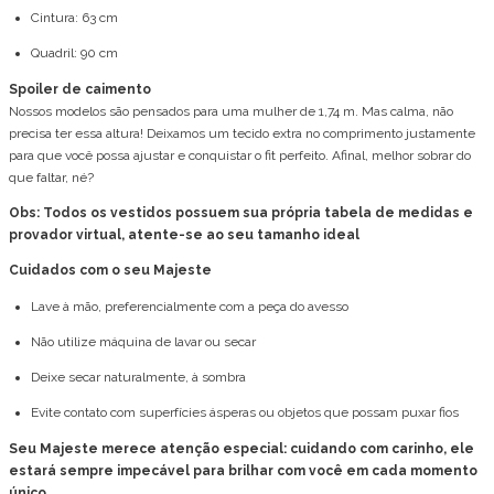
Cintura: 63 cm
Quadril: 90 cm
Spoiler de caimento
Nossos modelos são pensados para uma mulher de 1,74 m. Mas calma, não
precisa ter essa altura! Deixamos um tecido extra no comprimento justamente
para que você possa ajustar e conquistar o fit perfeito. Afinal, melhor sobrar do
que faltar, né?
Obs: Todos os vestidos possuem sua própria tabela de medidas e
provador virtual, atente-se ao seu tamanho ideal
Cuidados com o seu Majeste
Lave à mão, preferencialmente com a peça do avesso
Não utilize máquina de lavar ou secar
Deixe secar naturalmente, à sombra
Evite contato com superfícies ásperas ou objetos que possam puxar fios
Seu Majeste merece atenção especial: cuidando com carinho, ele
estará sempre impecável para brilhar com você em cada momento
único.