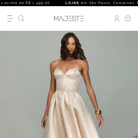
acima de R$ 1.499,00
LOJAS
em São Paulo, Campinas, Rio de 
0