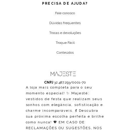
PRECISA DE AJUDA?
Fale conosco
Dúvidas frequentes
Trocas e devoluções
Troque Fácil
Conteúdos
CNPJ
32.487.293/0001-70
A loja mais completa para o seu
momento especial! ✨ Majesté:
vestidos de festa que realizam seus
sonhos com elegância, sofisticação e
charme incomparáveis. 💃 Descubra
sua próxima escolha perfeita e brilhe
como nunca! 💖 EM CASO DE
RECLAMAÇÕES OU SUGESTÕES, NOS