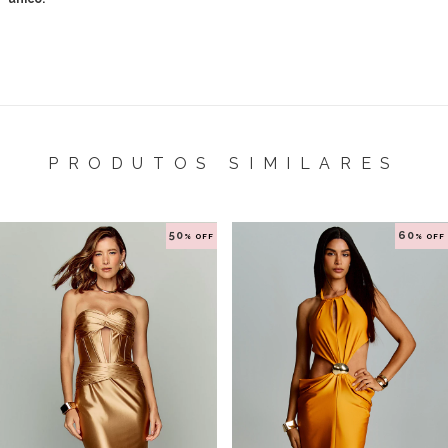
PRODUTOS SIMILARES
50
60
% OFF
% OFF