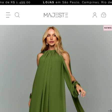
a de R$ 1.499,00
LOJAS
em São Paulo, Campinas, Rio de Janei
0
NEWS