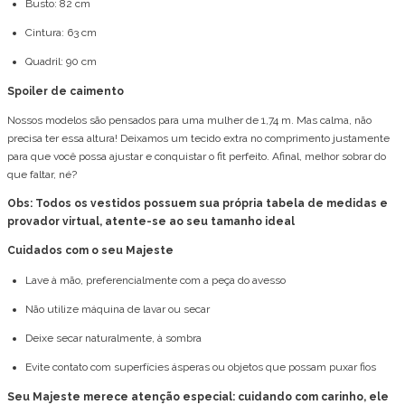
Busto: 82 cm
Cintura: 63 cm
Quadril: 90 cm
Spoiler de caimento
Nossos modelos são pensados para uma mulher de 1,74 m. Mas calma, não
precisa ter essa altura! Deixamos um tecido extra no comprimento justamente
para que você possa ajustar e conquistar o fit perfeito. Afinal, melhor sobrar do
que faltar, né?
Obs: Todos os vestidos possuem sua própria tabela de medidas e
provador virtual, atente-se ao seu tamanho ideal
Cuidados com o seu Majeste
Lave à mão, preferencialmente com a peça do avesso
Não utilize máquina de lavar ou secar
Deixe secar naturalmente, à sombra
Evite contato com superfícies ásperas ou objetos que possam puxar fios
Seu Majeste merece atenção especial: cuidando com carinho, ele