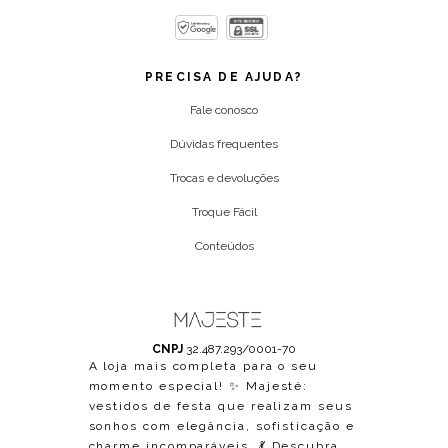
PRECISA DE AJUDA?
Fale conosco
Dúvidas frequentes
Trocas e devoluções
Troque Fácil
Conteúdos
CNPJ
32.487.293/0001-70
A loja mais completa para o seu
momento especial! ✨ Majesté:
vestidos de festa que realizam seus
sonhos com elegância, sofisticação e
charme incomparáveis. 💃 Descubra