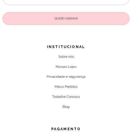
INSTITUCIONAL
Sobre nós
Nossas Lojas
Privacidade e segurança
Meus Pedidos
Trabalhe Conosco
Blog
PAGAMENTO