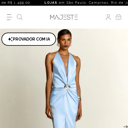
de R$ 1.499,00
LOJAS
em São Paulo, Campinas, Rio de Janeiro
0
PROVADOR COM IA