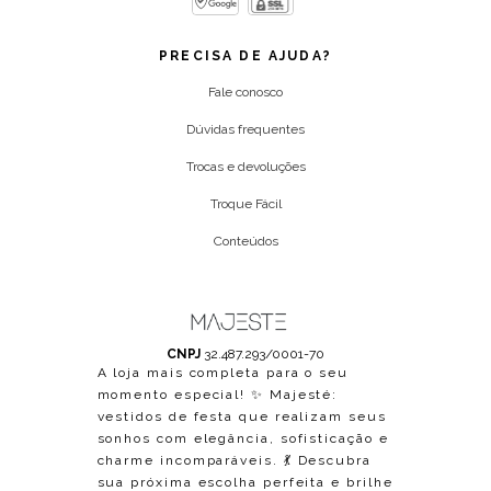
PRECISA DE AJUDA?
Fale conosco
Dúvidas frequentes
Trocas e devoluções
Troque Fácil
Conteúdos
CNPJ
32.487.293/0001-70
A loja mais completa para o seu
momento especial! ✨ Majesté:
vestidos de festa que realizam seus
sonhos com elegância, sofisticação e
charme incomparáveis. 💃 Descubra
sua próxima escolha perfeita e brilhe