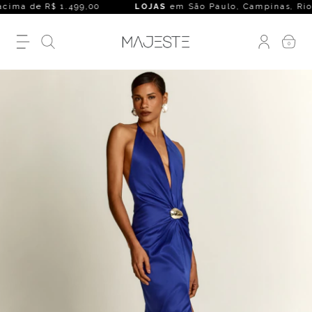
ima de R$ 1.499,00
LOJAS
em São Paulo, Campinas, Rio de Ja
0