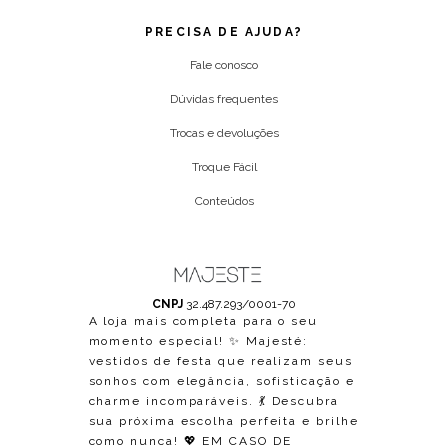
PRECISA DE AJUDA?
Fale conosco
Dúvidas frequentes
Trocas e devoluções
Troque Fácil
Conteúdos
CNPJ
32.487.293/0001-70
A loja mais completa para o seu
momento especial! ✨ Majesté:
vestidos de festa que realizam seus
sonhos com elegância, sofisticação e
charme incomparáveis. 💃 Descubra
sua próxima escolha perfeita e brilhe
como nunca! 💖 EM CASO DE