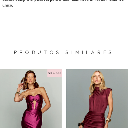
único.
PRODUTOS SIMILARES
50
% OFF