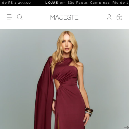
de R$ 1.499,00
LOJAS
em São Paulo, Campinas, Rio de Janeiro
0