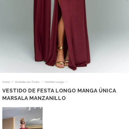
Início
/
Vestidos de Festa
/
Vestido Longo
/
VESTIDO DE FESTA LONGO MANGA ÚNICA
MARSALA MANZANILLO