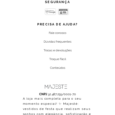
SEGURANÇA
PRECISA DE AJUDA?
Fale conosco
Dúvidas frequentes
Trocas e devoluções
Troque Fácil
Conteúdos
CNPJ
32.487.293/0001-70
A loja mais completa para o seu
momento especial! ✨ Majesté:
vestidos de festa que realizam seus
sonhos com elegância, sofisticação e