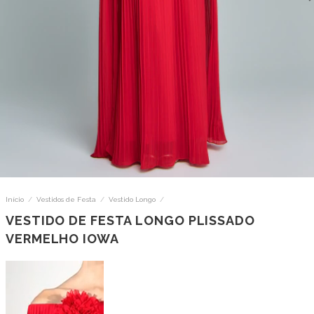
Início
/
Vestidos de Festa
/
Vestido Longo
/
VESTIDO DE FESTA LONGO PLISSADO
VERMELHO IOWA