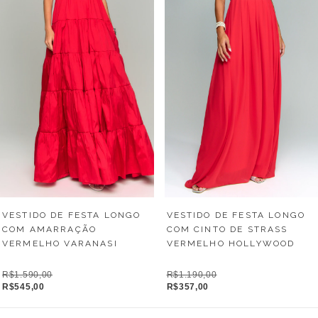
VESTIDO DE FESTA LONGO
VESTIDO DE FESTA LONGO
COM AMARRAÇÃO
COM CINTO DE STRASS
VERMELHO VARANASI
VERMELHO HOLLYWOOD
R$1.590,00
R$1.190,00
R$545,00
R$357,00