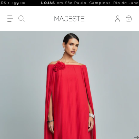
R$ 1.499,00
LOJAS
em São Paulo, Campinas, Rio de Janeiro, Be
0