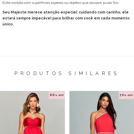
Evite contato com superfícies ásperas ou objetos que possam puxar fios
Seu Majeste merece atenção especial: cuidando com carinho, ele
estará sempre impecável para brilhar com você em cada momento
único.
PRODUTOS SIMILARES
66
70
% OFF
% OFF