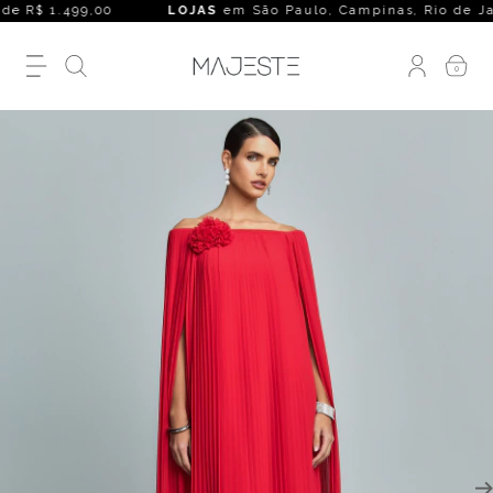
e R$ 1.499,00
LOJAS
em São Paulo, Campinas, Rio de Janeiro,
0