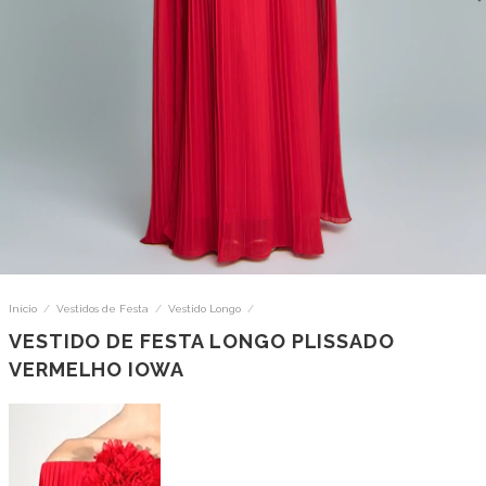
Início
/
Vestidos de Festa
/
Vestido Longo
/
VESTIDO DE FESTA LONGO PLISSADO
VERMELHO IOWA