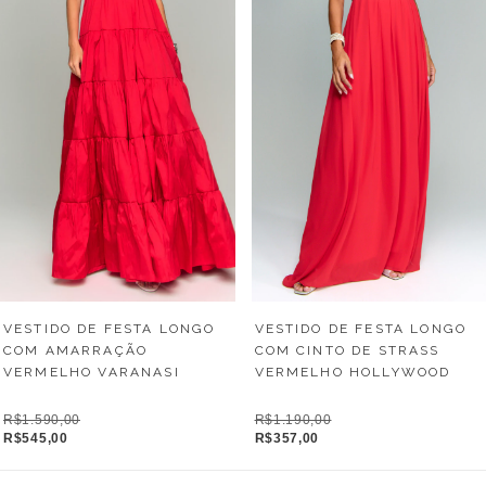
VESTIDO DE FESTA LONGO
VESTIDO DE FESTA LONGO
COM AMARRAÇÃO
COM CINTO DE STRASS
VERMELHO VARANASI
VERMELHO HOLLYWOOD
R$1.590,00
R$1.190,00
R$545,00
R$357,00