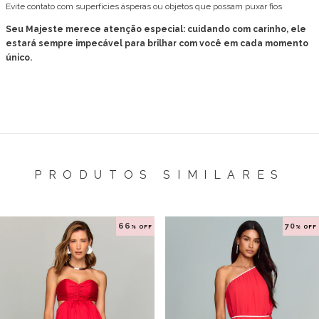
Evite contato com superfícies ásperas ou objetos que possam puxar fios
Seu Majeste merece atenção especial: cuidando com carinho, ele
estará sempre impecável para brilhar com você em cada momento
único.
PRODUTOS SIMILARES
66
70
% OFF
% OFF