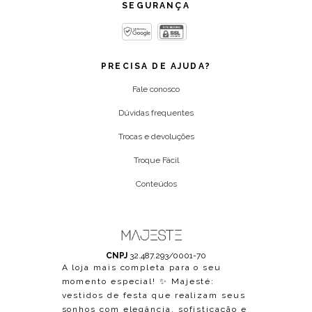
SEGURANÇA
PRECISA DE AJUDA?
Fale conosco
Dúvidas frequentes
Trocas e devoluções
Troque Fácil
Conteúdos
CNPJ
32.487.293/0001-70
A loja mais completa para o seu
momento especial! ✨ Majesté:
vestidos de festa que realizam seus
sonhos com elegância, sofisticação e