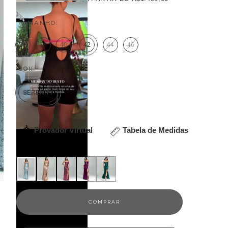
TAMANHO:
36
38
40
42
44
46
COR:
SERENITY
Provador Virtual
Tabela de Medidas
Veja outras opções