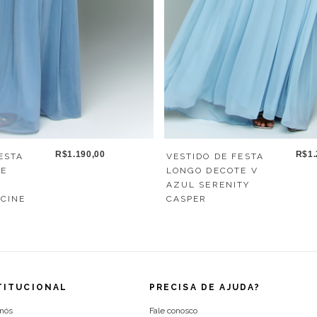
R$1.190,00
R$1.
ESTA
VESTIDO DE FESTA
TE
LONGO DECOTE V
AZUL SERENITY
ECINE
CASPER
TITUCIONAL
PRECISA DE AJUDA?
 nós
Fale conosco