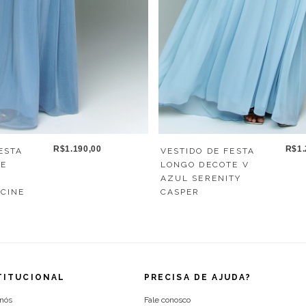
R$1.190,00
R$1.
ESTA
VESTIDO DE FESTA
TE
LONGO DECOTE V
AZUL SERENITY
ECINE
CASPER
TITUCIONAL
PRECISA DE AJUDA?
 nós
Fale conosco