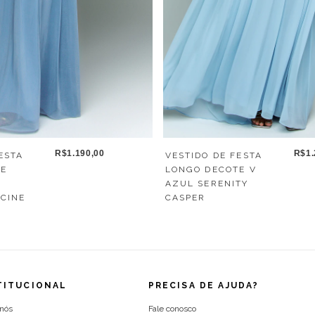
R$1.190,00
R$1.
ESTA
VESTIDO DE FESTA
TE
LONGO DECOTE V
AZUL SERENITY
ECINE
CASPER
TITUCIONAL
PRECISA DE AJUDA?
 nós
Fale conosco