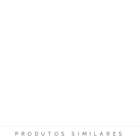
PRODUTOS SIMILARES