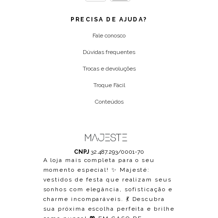
PRECISA DE AJUDA?
Fale conosco
Dúvidas frequentes
Trocas e devoluções
Troque Fácil
Conteúdos
CNPJ
32.487.293/0001-70
A loja mais completa para o seu
momento especial! ✨ Majesté:
vestidos de festa que realizam seus
sonhos com elegância, sofisticação e
charme incomparáveis. 💃 Descubra
sua próxima escolha perfeita e brilhe