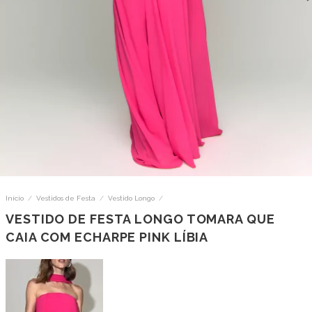
Início
/
Vestidos de Festa
/
Vestido Longo
/
VESTIDO DE FESTA LONGO TOMARA QUE
CAIA COM ECHARPE PINK LÍBIA