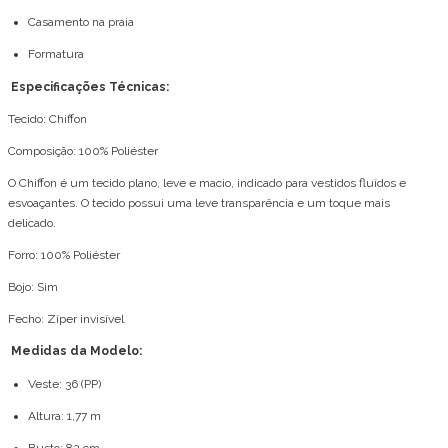
Casamento na praia
Formatura
Especificações Técnicas:
Tecido: Chiffon
Composição: 100% Poliéster
O Chiffon é um tecido plano, leve e macio, indicado para vestidos fluídos e
esvoaçantes. O tecido possui uma leve transparência e um toque mais
delicado.
Forro: 100% Poliéster
Bojo: Sim
Fecho: Zíper invisível
Medidas da Modelo:
Veste: 36 (PP)
Altura: 1,77 m