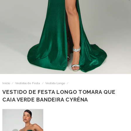
Início
/
Vestidos de Festa
/
Vestido Longo
/
VESTIDO DE FESTA LONGO TOMARA QUE
CAIA VERDE BANDEIRA CYRÉNA