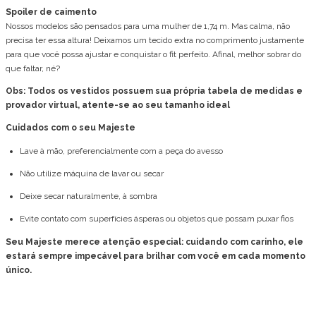
Spoiler de caimento
Nossos modelos são pensados para uma mulher de 1,74 m. Mas calma, não
precisa ter essa altura! Deixamos um tecido extra no comprimento justamente
para que você possa ajustar e conquistar o fit perfeito. Afinal, melhor sobrar do
que faltar, né?
Obs: Todos os vestidos possuem sua própria tabela de medidas e
provador virtual, atente-se ao seu tamanho ideal
Cuidados com o seu Majeste
Lave à mão, preferencialmente com a peça do avesso
Não utilize máquina de lavar ou secar
Deixe secar naturalmente, à sombra
Evite contato com superfícies ásperas ou objetos que possam puxar fios
Seu Majeste merece atenção especial: cuidando com carinho, ele
estará sempre impecável para brilhar com você em cada momento
único.