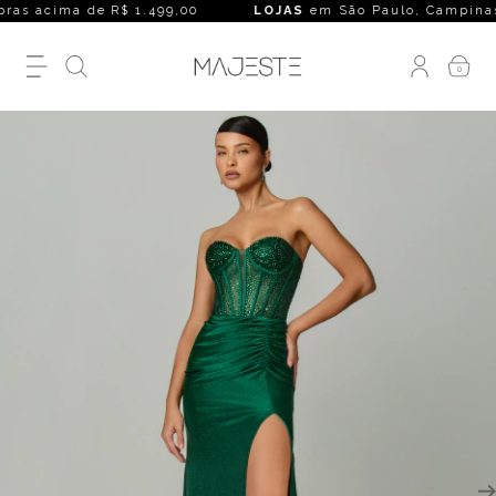
s acima de R$ 1.499,00
LOJAS
em São Paulo, Campinas, Rio 
0