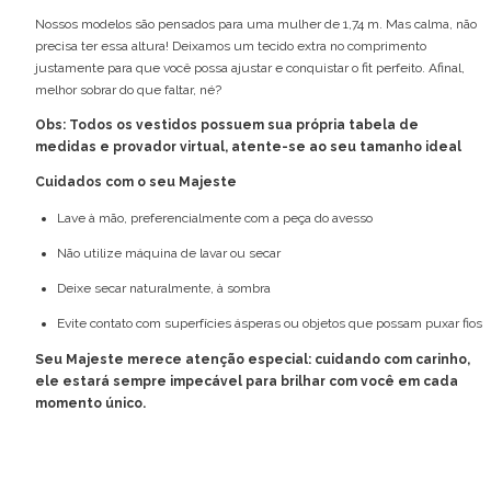
Nossos modelos são pensados para uma mulher de 1,74 m. Mas calma, não
precisa ter essa altura! Deixamos um tecido extra no comprimento
justamente para que você possa ajustar e conquistar o fit perfeito. Afinal,
melhor sobrar do que faltar, né?
Obs: Todos os vestidos possuem sua própria tabela de
medidas e provador virtual, atente-se ao seu tamanho ideal
Cuidados com o seu Majeste
Lave à mão, preferencialmente com a peça do avesso
Não utilize máquina de lavar ou secar
Deixe secar naturalmente, à sombra
Evite contato com superfícies ásperas ou objetos que possam puxar fios
Seu Majeste merece atenção especial: cuidando com carinho,
ele estará sempre impecável para brilhar com você em cada
momento único.