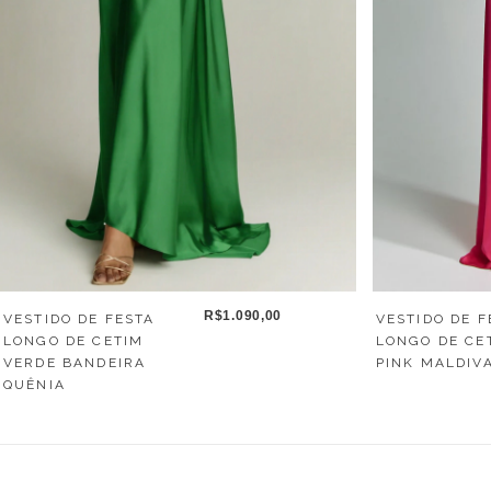
R$1.090,00
VESTIDO DE F
VESTIDO DE FESTA
LONGO DE CE
LONGO DE CETIM
PINK MALDIV
VERDE BANDEIRA
QUÊNIA