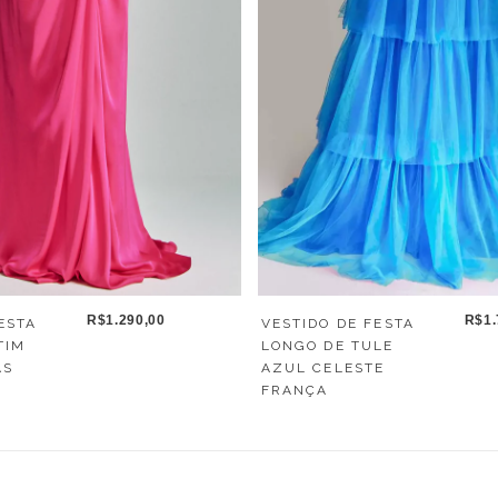
R$1.290,00
R$1.
ESTA
VESTIDO DE FESTA
TIM
LONGO DE TULE
AS
AZUL CELESTE
FRANÇA