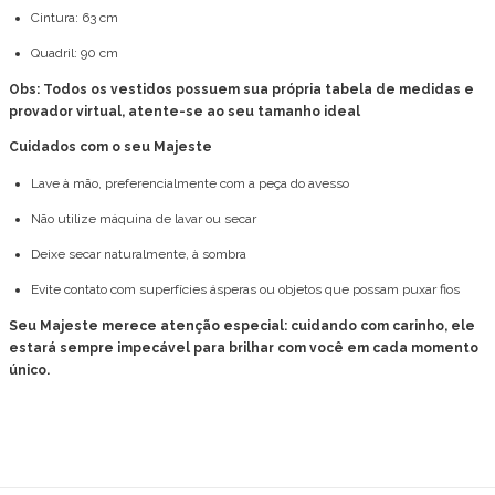
Cintura: 63 cm
Quadril: 90 cm
Obs: Todos os vestidos possuem sua própria tabela de medidas e
provador virtual, atente-se ao seu tamanho ideal
Cuidados com o seu Majeste
Lave à mão, preferencialmente com a peça do avesso
Não utilize máquina de lavar ou secar
Deixe secar naturalmente, à sombra
Evite contato com superfícies ásperas ou objetos que possam puxar fios
Seu Majeste merece atenção especial: cuidando com carinho, ele
estará sempre impecável para brilhar com você em cada momento
único.