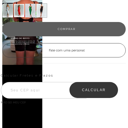
Fale com uma personal
Entregas para o CEP:
ALTERAR CEP
Calcular Fretes e Prazos
CALCULAR
NÃO SEI MEU CEP
Descrição