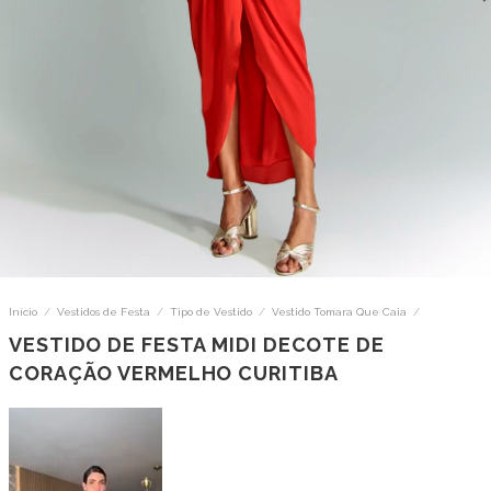
Início
/
Vestidos de Festa
/
Tipo de Vestido
/
Vestido Tomara Que Caia
/
VESTIDO DE FESTA MIDI DECOTE DE
CORAÇÃO VERMELHO CURITIBA