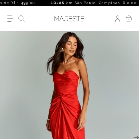
 de R$ 1.499,00
LOJAS
em São Paulo, Campinas, Rio de Janeir
0