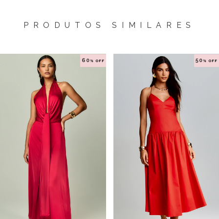
PRODUTOS SIMILARES
60
50
% OFF
% OFF