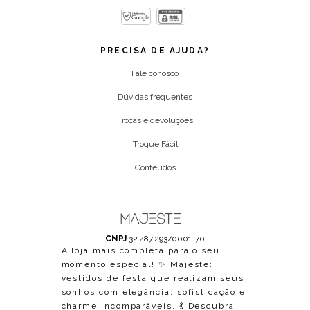
PRECISA DE AJUDA?
Fale conosco
Dúvidas frequentes
Trocas e devoluções
Troque Fácil
Conteúdos
CNPJ
32.487.293/0001-70
A loja mais completa para o seu
momento especial! ✨ Majesté:
vestidos de festa que realizam seus
sonhos com elegância, sofisticação e
charme incomparáveis. 💃 Descubra