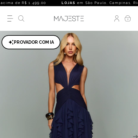
ima de R$ 1.499,00
LOJAS
em São Paulo, Campinas, Rio de Ja
0
PROVADOR COM IA