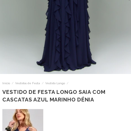
Início
/
Vestidos de Festa
/
Vestido Longo
/
VESTIDO DE FESTA LONGO SAIA COM
CASCATAS AZUL MARINHO DÉNIA