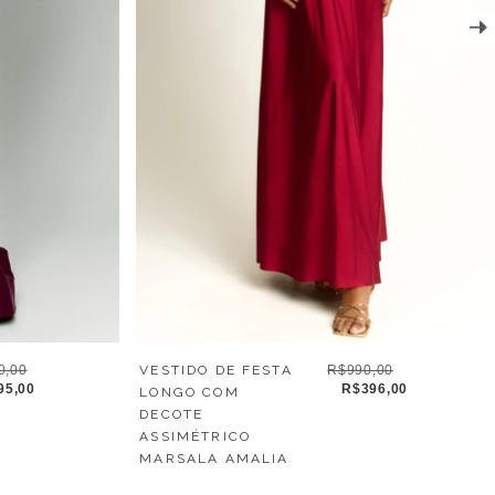
0,00
VESTIDO DE FESTA
R$990,00
95,00
R$396,00
LONGO COM
DECOTE
ASSIMÉTRICO
MARSALA AMALIA