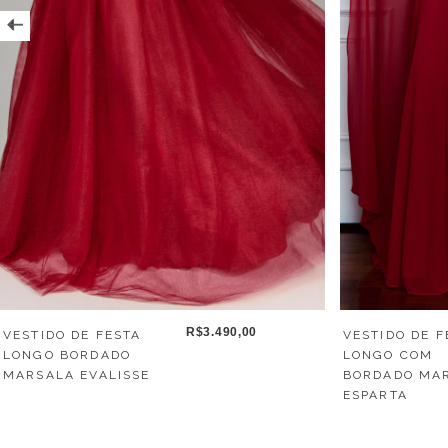
R$3.490,00
VESTIDO DE F
VESTIDO DE FESTA
LONGO COM
LONGO BORDADO
BORDADO MA
MARSALA EVALISSE
ESPARTA