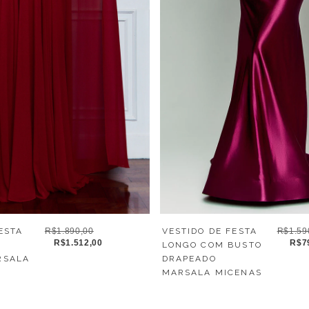
ESTA
R$1.890,00
VESTIDO DE FESTA
R$1.59
R$1.512,00
R$7
LONGO COM BUSTO
RSALA
DRAPEADO
MARSALA MICENAS