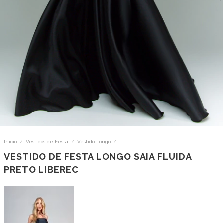
Início
/
Vestidos de Festa
/
Vestido Longo
/
VESTIDO DE FESTA LONGO SAIA FLUIDA
PRETO LIBEREC