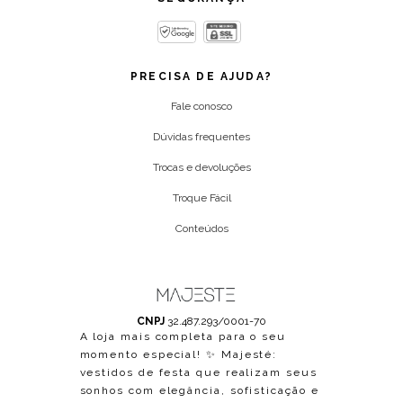
PRECISA DE AJUDA?
Fale conosco
Dúvidas frequentes
Trocas e devoluções
Troque Fácil
Conteúdos
CNPJ
32.487.293/0001-70
A loja mais completa para o seu
momento especial! ✨ Majesté:
vestidos de festa que realizam seus
sonhos com elegância, sofisticação e