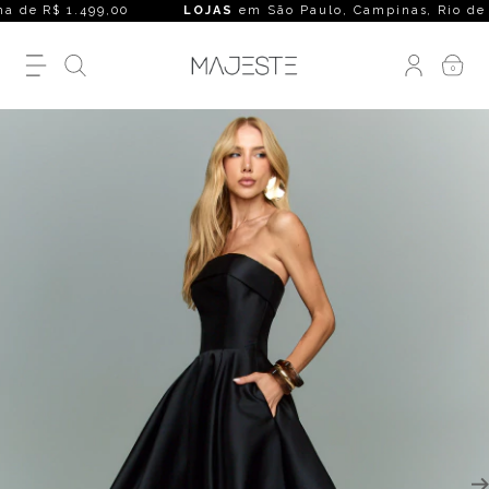
 de R$ 1.499,00
LOJAS
em São Paulo, Campinas, Rio de Janeir
0