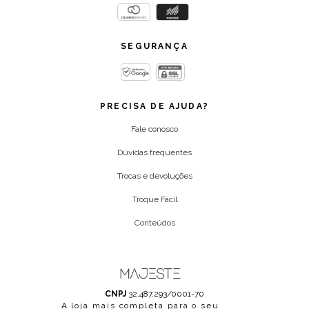
SEGURANÇA
PRECISA DE AJUDA?
Fale conosco
Dúvidas frequentes
Trocas e devoluções
Troque Fácil
Conteúdos
CNPJ
32.487.293/0001-70
A loja mais completa para o seu