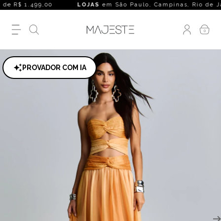
de R$ 1.499,00
LOJAS
em São Paulo, Campinas, Rio de Janeiro
0
PROVADOR COM IA