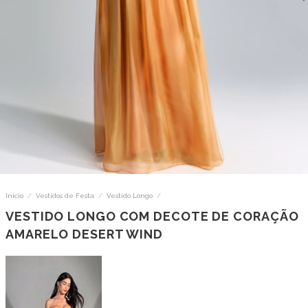
Início
/
Vestidos de Festa
/
Vestido Longo
/
VESTIDO LONGO COM DECOTE DE CORAÇÃO
AMARELO DESERT WIND