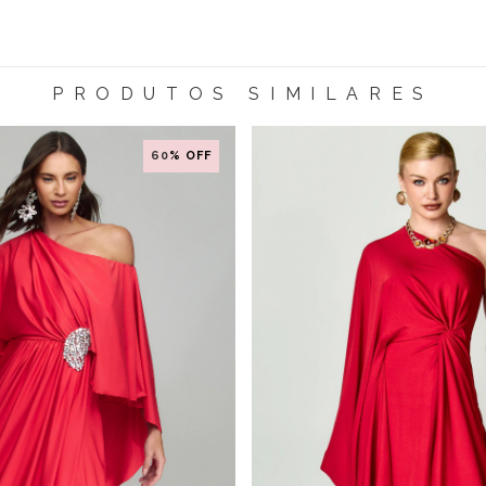
PRODUTOS SIMILARES
60
% OFF