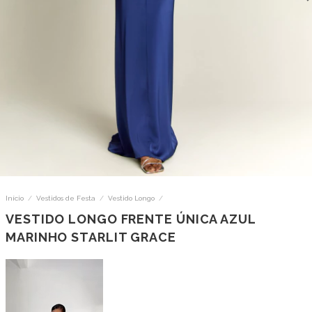
Início
/
Vestidos de Festa
/
Vestido Longo
/
VESTIDO LONGO FRENTE ÚNICA AZUL
MARINHO STARLIT GRACE