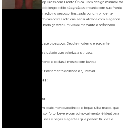
O vestido Starlit Grace Sleep Dress com Frente Única. Com design minimalista
e toque sedutor, este vestido longo estilo
sleep dress
encanta com sua frente
única transpassada e amarração no pescoço, finalizada por um pingente
delicado. O decote profundo nas costas adiciona sensualidade com elegância,
enquanto a cauda sutil na barra garante um visual marcante e sofisticado.
Detalhes do modelo:
Transpassado no busto até o pescoço: Decote moderno e elegante.
Vestido reto: Caimento ajustado que valoriza a silhueta.
Frente única: Deixa ombros e costas à mostra com leveza
Amarração no pescoço: Fechamento delicado e ajustável.
Especificações Técnicas:
Tecido: Satin Acetouch
Composição: 100% Poliéster
Satin Acetouch. Tecido com acabamento acetinado e toque ultra macio, que
une brilho sofisticado com conforto. Leve e com ótimo caimento, é ideal para
vestidos de festa, saias, blusas e peças elegantes que pedem fluidez e
requinte.