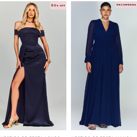
ENCOMENDA
60
% OFF