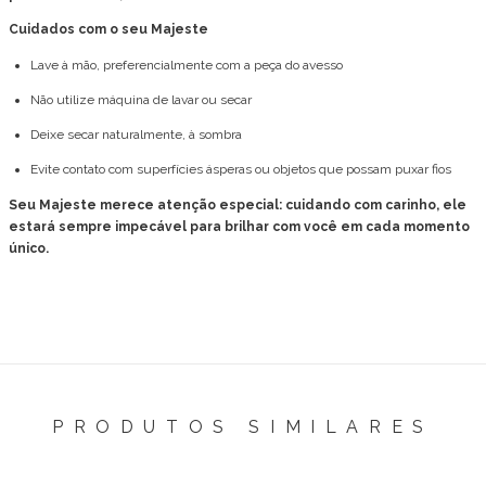
Cuidados com o seu Majeste
Lave à mão, preferencialmente com a peça do avesso
Não utilize máquina de lavar ou secar
Deixe secar naturalmente, à sombra
Evite contato com superfícies ásperas ou objetos que possam puxar fios
Seu Majeste merece atenção especial: cuidando com carinho, ele
estará sempre impecável para brilhar com você em cada momento
único.
PRODUTOS SIMILARES