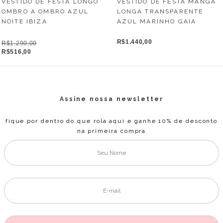
VESTIDO DE FESTA LONGO
VESTIDO DE FESTA MANGA
OMBRO A OMBRO AZUL
LONGA TRANSPARENTE
NOITE IBIZA
AZUL MARINHO GAIA
R$1.440,00
R$1.290,00
R$516,00
Assine nossa newsletter
fique por dentro do que rola aqui e ganhe 10% de desconto
na primeira compra