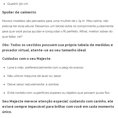
Quadril: 90 cm
Spoiler de caimento
Nossos modelos são pensados para uma mulher de 1,74 m. Mas calma, não
precisa ter essa altura! Deixamos um tecido extra no comprimento justamente
para que você possa ajustar e conquistar o fit perfeito. Afinal, melhor sobrar do
que faltar, né?
Obs: Todos os vestidos possuem sua própria tabela de medidas e
provador virtual, atente-se ao seu tamanho ideal
Cuidados com o seu Majeste
Lave à mão, preferencialmente com a peça do avesso
Não utilize máquina de lavar ou secar
Deixe secar naturalmente, à sombra
Evite contato com superfícies ásperas ou objetos que possam puxar fios
Seu Majeste merece atenção especial: cuidando com carinho, ele
estará sempre impecável para brilhar com você em cada momento
único.