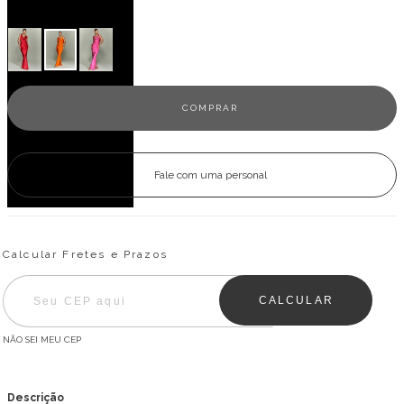
Veja outras opções
Fale com uma personal
Entregas para o CEP:
ALTERAR CEP
Calcular Fretes e Prazos
CALCULAR
NÃO SEI MEU CEP
Descrição