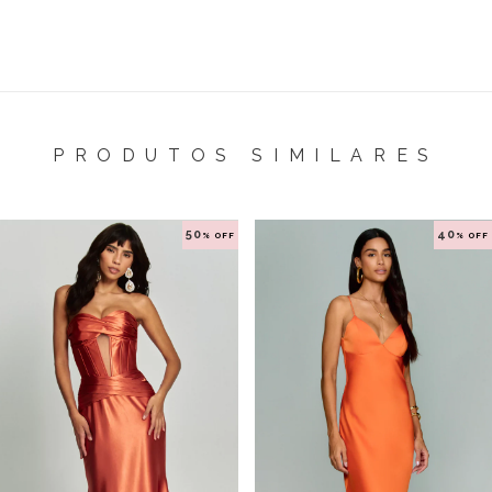
PRODUTOS SIMILARES
50
40
% OFF
% OFF