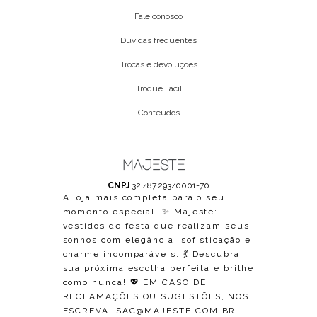
Fale conosco
Dúvidas frequentes
Trocas e devoluções
Troque Fácil
Conteúdos
CNPJ
32.487.293/0001-70
A loja mais completa para o seu
momento especial! ✨ Majesté:
vestidos de festa que realizam seus
sonhos com elegância, sofisticação e
charme incomparáveis. 💃 Descubra
sua próxima escolha perfeita e brilhe
como nunca! 💖 EM CASO DE
RECLAMAÇÕES OU SUGESTÕES, NOS
ESCREVA:
SAC@MAJESTE.COM.BR