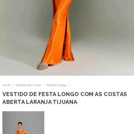
Início
/
Vestidos de Festa
/
Vestido Longo
/
VESTIDO DE FESTA LONGO COM AS COSTAS
ABERTA LARANJA TIJUANA