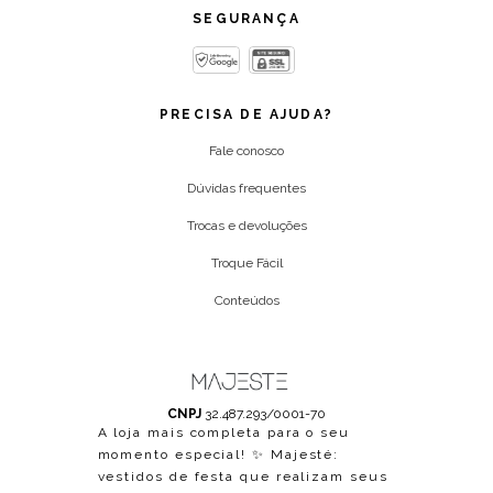
SEGURANÇA
PRECISA DE AJUDA?
Fale conosco
Dúvidas frequentes
Trocas e devoluções
Troque Fácil
Conteúdos
CNPJ
32.487.293/0001-70
A loja mais completa para o seu
momento especial! ✨ Majesté:
vestidos de festa que realizam seus