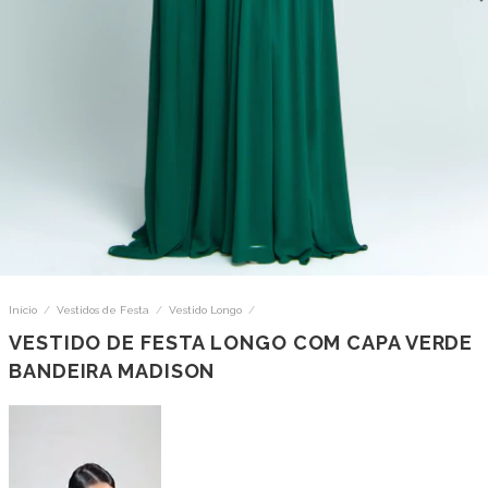
Início
/
Vestidos de Festa
/
Vestido Longo
/
VESTIDO DE FESTA LONGO COM CAPA VERDE
BANDEIRA MADISON