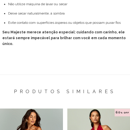
Não utilize máquina de lavar ou secar
Deixe secar naturalmente, à sombra
Evite contato com superfícies ásperas ou objetos que possam puxar fios
Seu Majeste merece atenção especial: cuidando com carinho, ele
estará sempre impecável para brilhar com você em cada momento
único.
PRODUTOS SIMILARES
60
% OFF