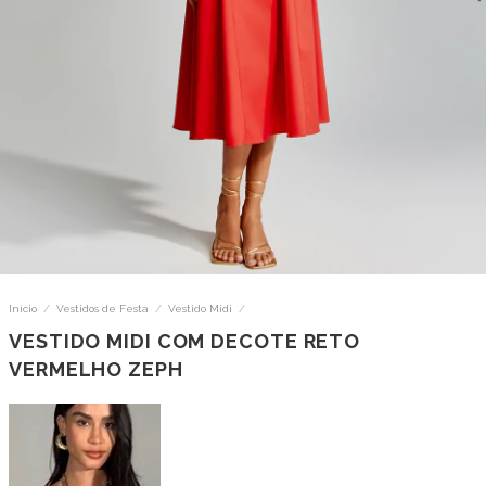
Início
/
Vestidos de Festa
/
Vestido Midi
/
VESTIDO MIDI COM DECOTE RETO
VERMELHO ZEPH