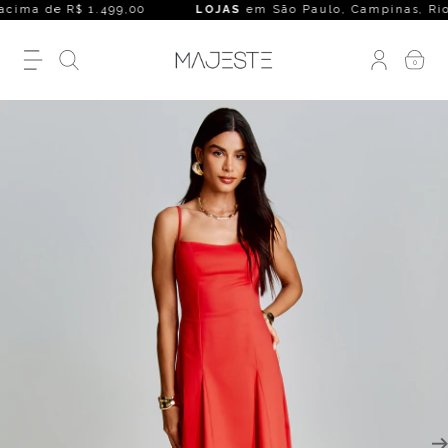
ima de R$ 1.499,00
LOJAS
em São Paulo, Campinas, Rio de Ja
0