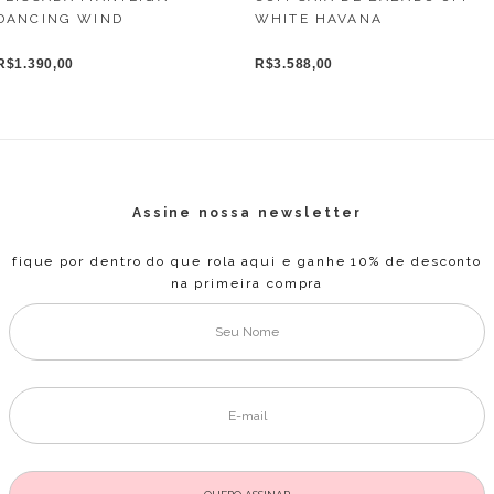
DANCING WIND
WHITE HAVANA
R$1.390,00
R$3.588,00
Assine nossa newsletter
fique por dentro do que rola aqui e ganhe 10% de desconto
na primeira compra