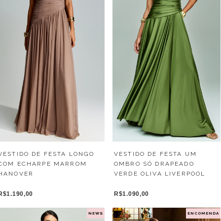
VESTIDO DE FESTA LONGO
VESTIDO DE FESTA UM
COM ECHARPE MARROM
OMBRO SÓ DRAPEADO
HANOVER
VERDE OLIVA LIVERPOOL
R$1.190,00
R$1.090,00
NEWS
ENCOMENDA