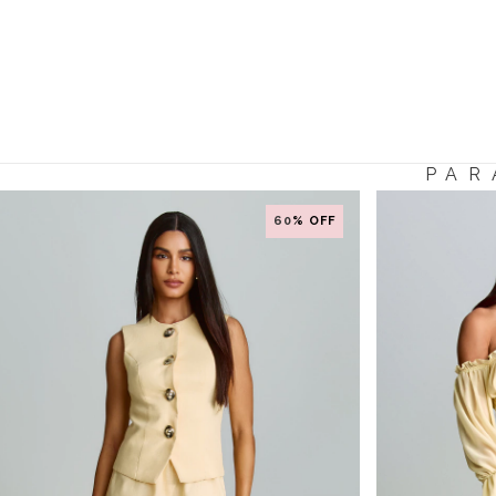
PAR
60
% OFF