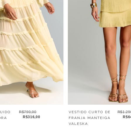
UIDO
R$790,00
VESTIDO CURTO DE
R$1.29
R$316,00
R$6
ORA
FRANJA MANTEIGA
VALESKA