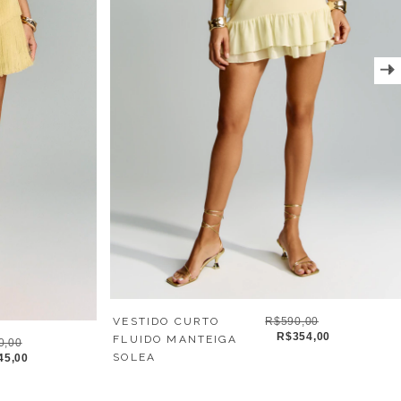
VESTIDO CURTO
R$590,00
R$354,00
FLUIDO MANTEIGA
0,00
SOLEA
45,00