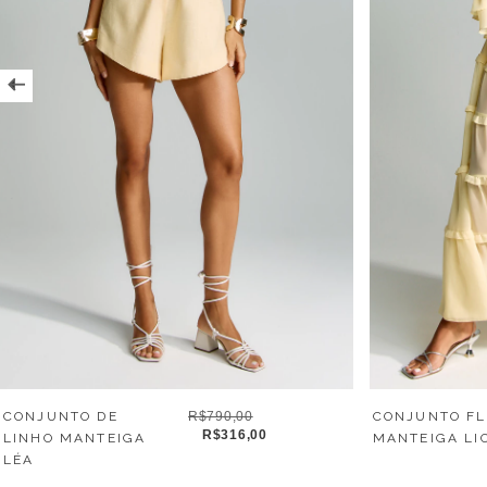
CONJUNTO DE
R$790,00
CONJUNTO FL
R$316,00
LINHO MANTEIGA
MANTEIGA LI
LÉA