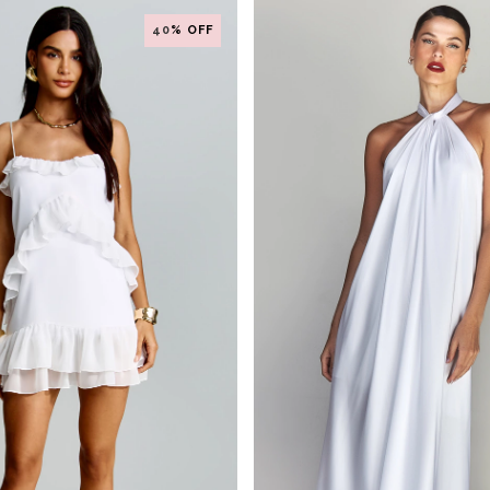
40
% OFF