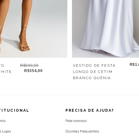
R$1.
TO
R$590,00
VESTIDO DE FESTA
R$354,00
WHITE
LONGO DE CETIM
BRANCO QUÊNIA
TITUCIONAL
PRECISA DE AJUDA?
 nós
Fale conosco
s Lojas
Dúvidas frequentes