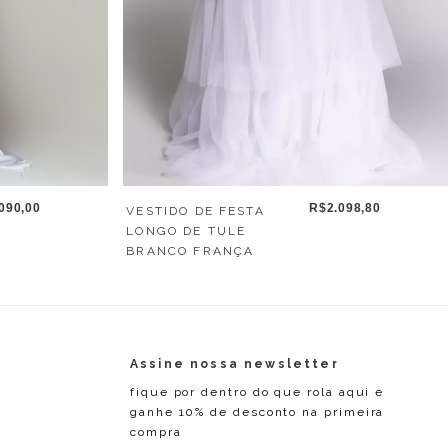
090,00
R$2.098,80
VESTIDO DE FESTA
LONGO DE TULE
BRANCO FRANÇA
Assine nossa newsletter
fique por dentro do que rola aqui e
ganhe 10% de desconto na primeira
compra