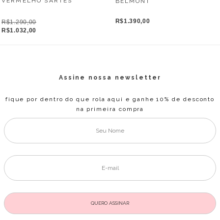
VERMELHO SARTES
BELMONT
R$1.390,00
R$1.290,00
R$1.032,00
Assine nossa newsletter
fique por dentro do que rola aqui e ganhe 10% de desconto
na primeira compra