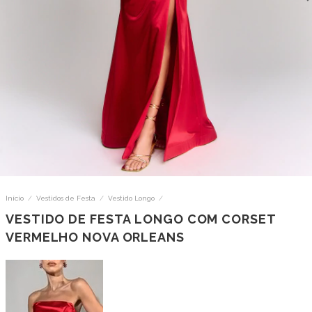
Início
/
Vestidos de Festa
/
Vestido Longo
/
VESTIDO DE FESTA LONGO COM CORSET
VERMELHO NOVA ORLEANS