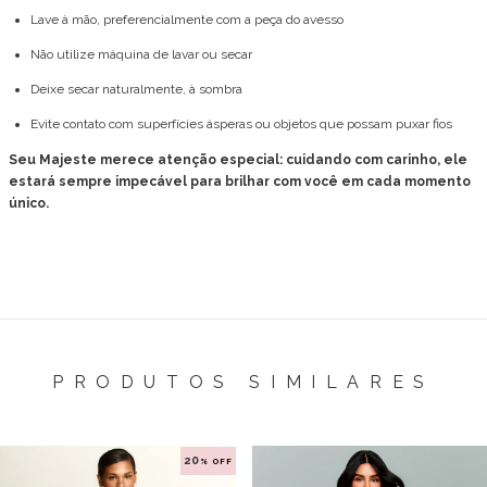
Lave à mão, preferencialmente com a peça do avesso
Não utilize máquina de lavar ou secar
Deixe secar naturalmente, à sombra
Evite contato com superfícies ásperas ou objetos que possam puxar fios
Seu Majeste merece atenção especial: cuidando com carinho, ele
estará sempre impecável para brilhar com você em cada momento
único.
PRODUTOS SIMILARES
20
% OFF