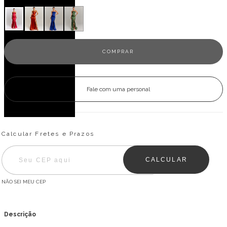
Fale com uma personal
Entregas para o CEP:
ALTERAR CEP
Calcular Fretes e Prazos
CALCULAR
NÃO SEI MEU CEP
Descrição