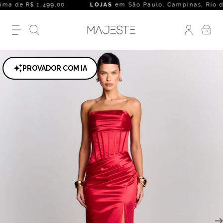
a de R$ 1.499,00
LOJAS
em São Paulo, Campinas, Rio de Jane
0
PROVADOR COM IA