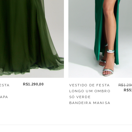
R$1.290,00
VESTIDO DE FESTA
R$1.29
ESTA
R$5
LONGO UM OMBRO
SÓ VERDE
APA
BANDEIRA MANISA