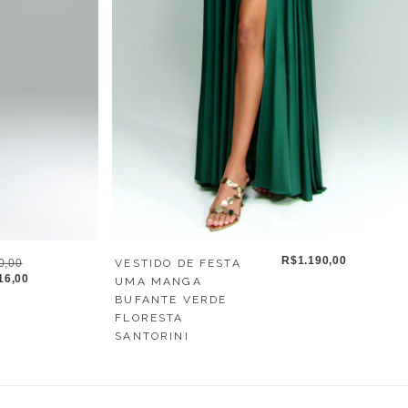
R$1.190,00
0,00
VESTIDO DE FESTA
16,00
UMA MANGA
BUFANTE VERDE
FLORESTA
SANTORINI