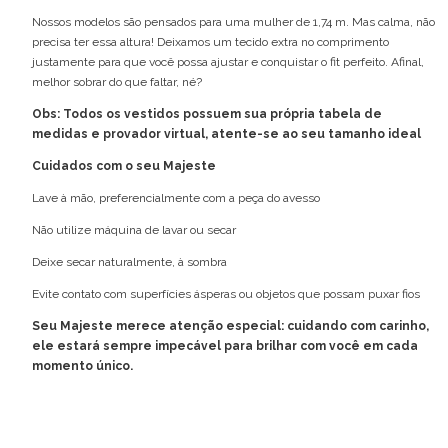
Nossos modelos são pensados para uma mulher de 1,74 m. Mas calma, não
precisa ter essa altura! Deixamos um tecido extra no comprimento
justamente para que você possa ajustar e conquistar o fit perfeito. Afinal,
melhor sobrar do que faltar, né?
Obs: Todos os vestidos possuem sua própria tabela de
medidas e provador virtual, atente-se ao seu tamanho ideal
Cuidados com o seu Majeste
Lave à mão, preferencialmente com a peça do avesso
Não utilize máquina de lavar ou secar
Deixe secar naturalmente, à sombra
Evite contato com superfícies ásperas ou objetos que possam puxar fios
Seu Majeste merece atenção especial: cuidando com carinho,
ele estará sempre impecável para brilhar com você em cada
momento único.