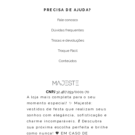
PRECISA DE AJUDA?
Fale conosco
Dúvidas frequentes
Trocas e devoluções
Troque Fácil
Conteúdos
CNPJ
32.487.293/0001-70
A loja mais completa para o seu
momento especial! ✨ Majesté:
vestidos de festa que realizam seus
sonhos com elegância, sofisticação e
charme incomparáveis. 💃 Descubra
sua próxima escolha perfeita e brilhe
como nunca! 💖 EM CASO DE