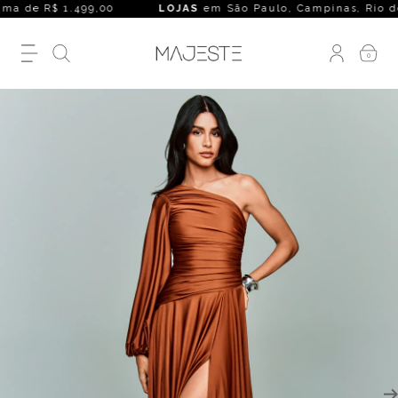
a de R$ 1.499,00
LOJAS
em São Paulo, Campinas, Rio de Jane
0