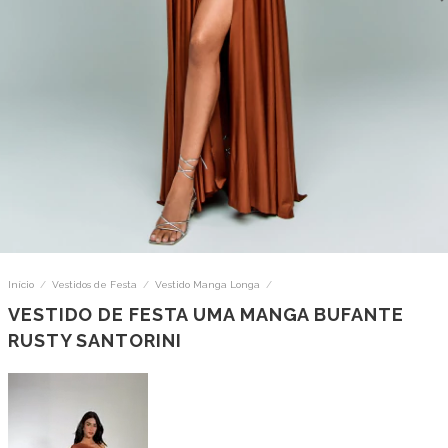
Início
/
Vestidos de Festa
/
Vestido Manga Longa
/
VESTIDO DE FESTA UMA MANGA BUFANTE
RUSTY SANTORINI