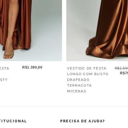
R$1.390,00
VESTIDO DE FESTA
R$1.59
ESTA
R$7
LONGO COM BUSTO
M
DRAPEADO
STY
TERRACOTA
MICENAS
TITUCIONAL
PRECISA DE AJUDA?