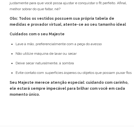
justamente para que você possa ajustar e conquistar o fit perfeito. Afinal,
melhor sobrar do que faltar, né?
Obs: Todos os vestidos possuem sua própria tabela de
medidas e provador virtual, atente-se ao seu tamanho ideal
Cuidados com o seu Majeste
Lave à mão, preferencialmente com a peça do avesso
Não utilize máquina de lavar ou secar
Deixe secar naturalmente, à sombra
Evite contato com superfícies ásperas ou objetos que possam puxar fios
Seu Majeste merece atenção especial: cuidando com carinho,
ele estará sempre impecável para brilhar com você em cada
momento único.