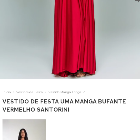
Início
/
Vestidos de Festa
/
Vestido Manga Longa
/
VESTIDO DE FESTA UMA MANGA BUFANTE
VERMELHO SANTORINI