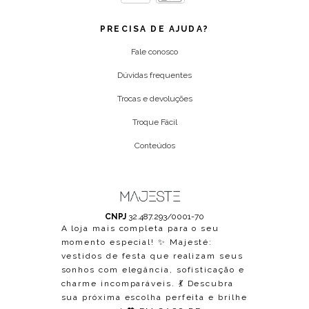
PRECISA DE AJUDA?
Fale conosco
Dúvidas frequentes
Trocas e devoluções
Troque Fácil
Conteúdos
CNPJ
32.487.293/0001-70
A loja mais completa para o seu
momento especial! ✨ Majesté:
vestidos de festa que realizam seus
sonhos com elegância, sofisticação e
charme incomparáveis. 💃 Descubra
sua próxima escolha perfeita e brilhe