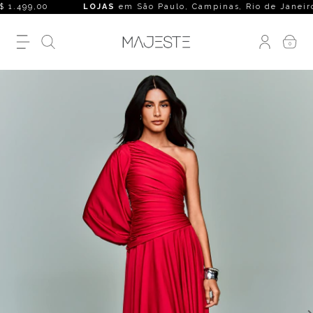
$ 1.499,00
LOJAS
em São Paulo, Campinas, Rio de Janeiro, Bel
0