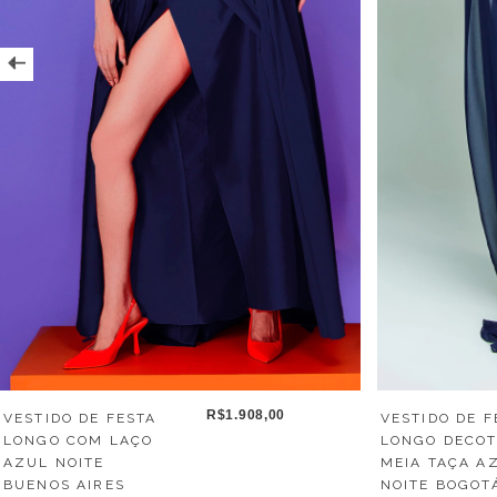
R$1.908,00
VESTIDO DE F
VESTIDO DE FESTA
LONGO DECO
LONGO COM LAÇO
MEIA TAÇA A
AZUL NOITE
NOITE BOGOT
BUENOS AIRES