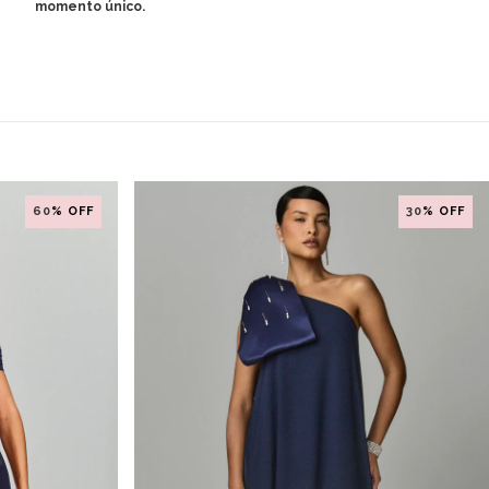
momento único.
60
% OFF
30
% OFF