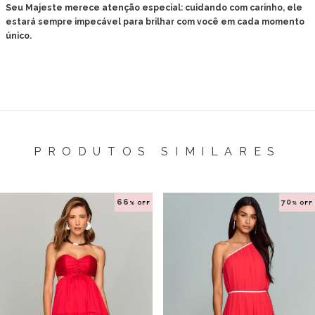
Seu Majeste merece atenção especial: cuidando com carinho, ele
estará sempre impecável para brilhar com você em cada momento
único.
PRODUTOS SIMILARES
66
70
% OFF
% OFF