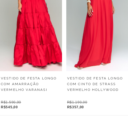
VESTIDO DE FESTA LONGO
VESTIDO DE FESTA LONGO
COM AMARRAÇÃO
COM CINTO DE STRASS
VERMELHO VARANASI
VERMELHO HOLLYWOOD
R$1.590,00
R$1.190,00
R$545,00
R$357,00