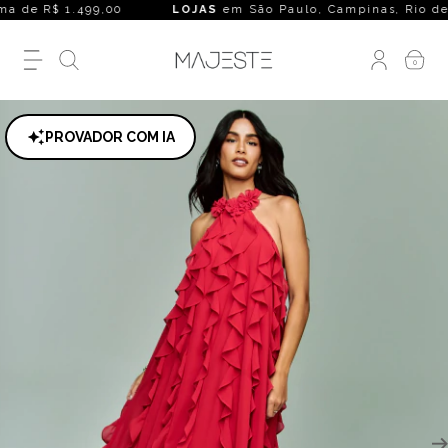
 de R$ 1.499,00
LOJAS
em São Paulo, Campinas, Rio de Janeir
0
PROVADOR COM IA