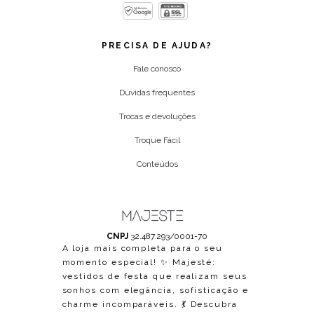
PRECISA DE AJUDA?
Fale conosco
Dúvidas frequentes
Trocas e devoluções
Troque Fácil
Conteúdos
CNPJ
32.487.293/0001-70
A loja mais completa para o seu
momento especial! ✨ Majesté:
vestidos de festa que realizam seus
sonhos com elegância, sofisticação e
charme incomparáveis. 💃 Descubra