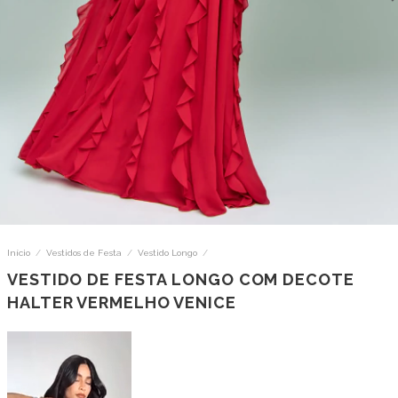
Início
/
Vestidos de Festa
/
Vestido Longo
/
VESTIDO DE FESTA LONGO COM DECOTE
HALTER VERMELHO VENICE