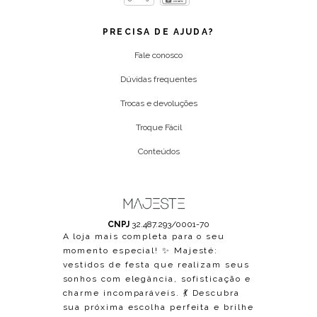
PRECISA DE AJUDA?
Fale conosco
Dúvidas frequentes
Trocas e devoluções
Troque Fácil
Conteúdos
CNPJ
32.487.293/0001-70
A loja mais completa para o seu
momento especial! ✨ Majesté:
vestidos de festa que realizam seus
sonhos com elegância, sofisticação e
charme incomparáveis. 💃 Descubra
sua próxima escolha perfeita e brilhe