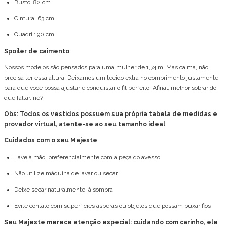
Busto: 82 cm
Cintura: 63 cm
Quadril: 90 cm
Spoiler de caimento
Nossos modelos são pensados para uma mulher de 1,74 m. Mas calma, não
precisa ter essa altura! Deixamos um tecido extra no comprimento justamente
para que você possa ajustar e conquistar o fit perfeito. Afinal, melhor sobrar do
que faltar, né?
Obs: Todos os vestidos possuem sua própria tabela de medidas e
provador virtual, atente-se ao seu tamanho ideal
Cuidados com o seu Majeste
Lave à mão, preferencialmente com a peça do avesso
Não utilize máquina de lavar ou secar
Deixe secar naturalmente, à sombra
Evite contato com superfícies ásperas ou objetos que possam puxar fios
Seu Majeste merece atenção especial: cuidando com carinho, ele