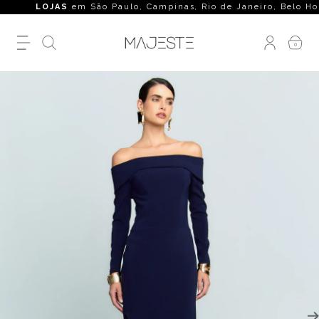
00
LOJAS
em São Paulo, Campinas, Rio de Janeiro, Belo Horizont
0