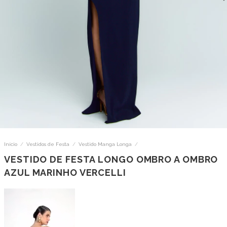
Início
/
Vestidos de Festa
/
Vestido Manga Longa
/
VESTIDO DE FESTA LONGO OMBRO A OMBRO
AZUL MARINHO VERCELLI