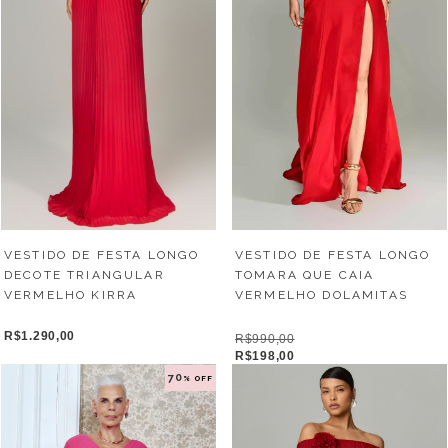
VESTIDO DE FESTA LONGO
VESTIDO DE FESTA LONGO
DECOTE TRIANGULAR
TOMARA QUE CAIA
VERMELHO KIRRA
VERMELHO DOLAMITAS
R$1.290,00
R$990,00
R$198,00
70
% OFF