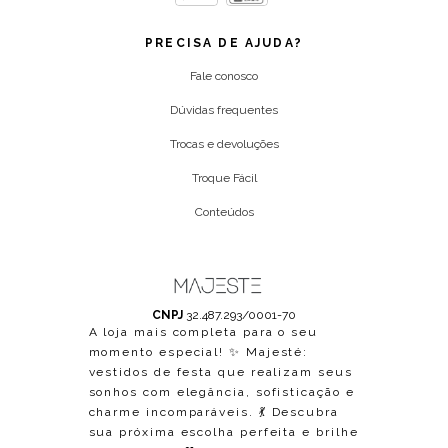
PRECISA DE AJUDA?
Fale conosco
Dúvidas frequentes
Trocas e devoluções
Troque Fácil
Conteúdos
CNPJ
32.487.293/0001-70
A loja mais completa para o seu
momento especial! ✨ Majesté:
vestidos de festa que realizam seus
sonhos com elegância, sofisticação e
charme incomparáveis. 💃 Descubra
sua próxima escolha perfeita e brilhe