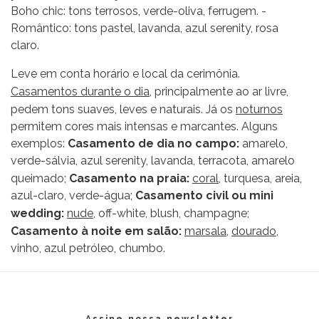
Boho chic: tons terrosos, verde-oliva, ferrugem. -
Romântico: tons pastel, lavanda, azul serenity, rosa
claro.
Leve em conta horário e local da cerimônia.
Casamentos durante o dia
, principalmente ao ar livre,
pedem tons suaves, leves e naturais. Já os
noturnos
permitem cores mais intensas e marcantes. Alguns
exemplos:
Casamento de dia no campo:
amarelo,
verde-sálvia, azul serenity, lavanda, terracota, amarelo
queimado;
Casamento na praia:
coral
, turquesa, areia,
azul-claro, verde-água;
Casamento civil ou mini
wedding:
nude
, off-white, blush, champagne;
Casamento à noite em salão:
marsala
,
dourado
,
vinho, azul petróleo, chumbo.
Assine nossa newsletter