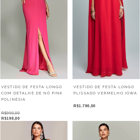
VESTIDO DE FESTA LONGO
VESTIDO DE FESTA LONGO
PLISSADO VERMELHO IOWA
COM DETALHE DE NÓ PINK
POLINÉSIA
R$1.790,00
R$990,00
R$198,00