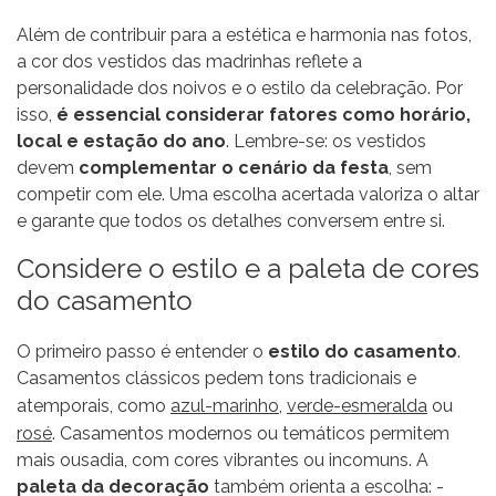
Além de contribuir para a estética e harmonia nas fotos,
a cor dos vestidos das madrinhas reflete a
personalidade dos noivos e o estilo da celebração. Por
isso,
é essencial considerar fatores como horário,
local e estação do ano
. Lembre-se: os vestidos
devem
complementar o cenário da festa
, sem
competir com ele. Uma escolha acertada valoriza o altar
e garante que todos os detalhes conversem entre si.
Considere o estilo e a paleta de cores
do casamento
O primeiro passo é entender o
estilo do casamento
.
Casamentos clássicos pedem tons tradicionais e
atemporais, como
azul-marinho
,
verde-esmeralda
ou
rosé
. Casamentos modernos ou temáticos permitem
mais ousadia, com cores vibrantes ou incomuns. A
paleta da decoração
também orienta a escolha: -