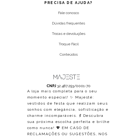
PRECISA DE AJUDA?
Fale conosco
Dúvidas frequentes
Trocas e devoluções
Troque Fácil
Conteúdos
CNPJ
32.487.293/0001-70
A loja mais completa para o seu
momento especial! ✨ Majesté:
vestidos de festa que realizam seus
sonhos com elegância, sofisticação e
charme incomparáveis. 💃 Descubra
sua próxima escolha perfeita e brilhe
como nunca! 💖 EM CASO DE
RECLAMAÇÕES OU SUGESTÕES, NOS