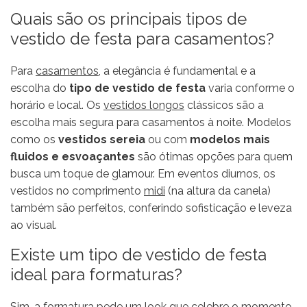
Quais são os principais tipos de
vestido de festa para casamentos?
Para
casamentos,
a elegância é fundamental e a
escolha do
tipo de vestido de festa
varia conforme o
horário e local. Os
vestidos longos
clássicos são a
escolha mais segura para casamentos à noite. Modelos
como os
vestidos sereia
ou com
modelos mais
fluidos e esvoaçantes
são ótimas opções para quem
busca um toque de glamour. Em eventos diurnos, os
vestidos no comprimento
midi
(na altura da canela)
também são perfeitos, conferindo sofisticação e leveza
ao visual.
Existe um tipo de vestido de festa
ideal para formaturas?
Sim, a
formatura
pede um look que celebre o momento