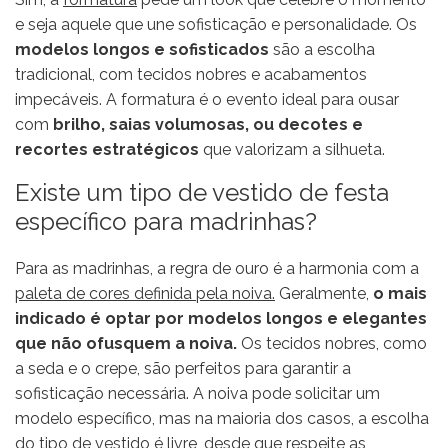
e seja aquele que une sofisticação e personalidade. Os
modelos longos e sofisticados
são a escolha
tradicional, com tecidos nobres e acabamentos
impecáveis. A formatura é o evento ideal para ousar
com
brilho, saias volumosas, ou decotes e
recortes estratégicos
que valorizam a silhueta.
Existe um tipo de vestido de festa
específico para madrinhas?
Para as madrinhas, a regra de ouro é a harmonia com a
paleta de cores definida pela noiva.
Geralmente,
o mais
indicado é optar por modelos longos e elegantes
que não ofusquem a noiva.
Os tecidos nobres, como
a seda e o crepe, são perfeitos para garantir a
sofisticação necessária. A noiva pode solicitar um
modelo específico, mas na maioria dos casos, a escolha
do tipo de vestido é livre, desde que respeite as