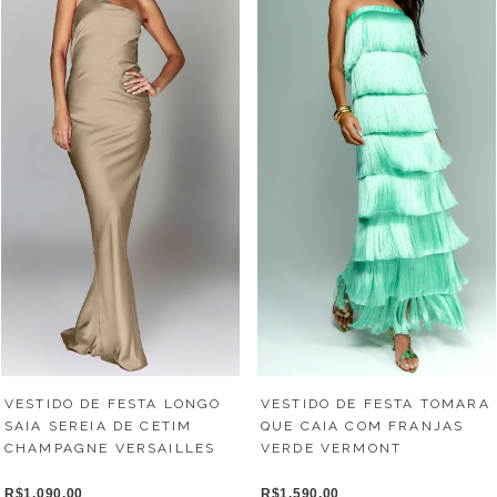
VESTIDO DE FESTA LONGO
VESTIDO DE FESTA TOMARA
SAIA SEREIA DE CETIM
QUE CAIA COM FRANJAS
CHAMPAGNE VERSAILLES
VERDE VERMONT
R$1.090,00
R$1.590,00