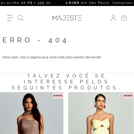
s acima de R$ 1.499,00
LOJAS
em São Paulo, Campinas, Rio
0
ERRO - 404
Desculpe, mas a página que você está procurando não existe.
TALVEZ VOCÊ SE
INTERESSE PELOS
SEGUINTES PRODUTOS.
NEWS
NEWS