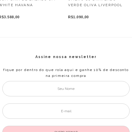
WHITE HAVANA
VERDE OLIVA LIVERPOOL
R$3.588,00
R$1.090,00
Assine nossa newsletter
fique por dentro do que rola aqui e ganhe 10% de desconto
na primeira compra