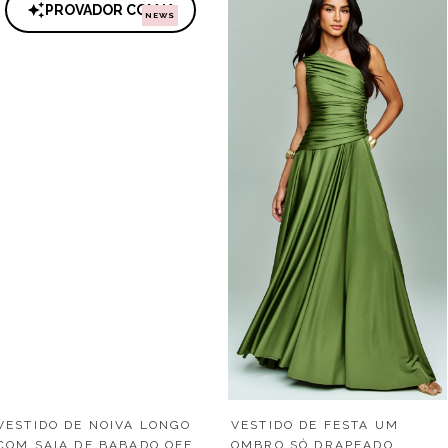
PROVADOR COM IA
NEWS
VESTIDO DE NOIVA LONGO
VESTIDO DE FESTA UM
COM SAIA DE BABADO OFF
OMBRO SÓ DRAPEADO