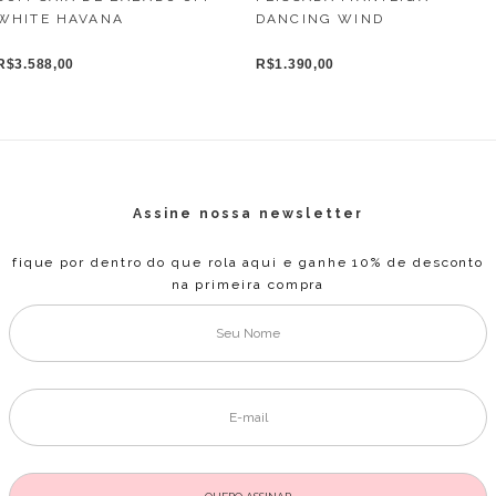
DANCING WIND
WHITE HAVANA
R$1.390,00
R$3.588,00
Assine nossa newsletter
fique por dentro do que rola aqui e ganhe 10% de desconto
na primeira compra