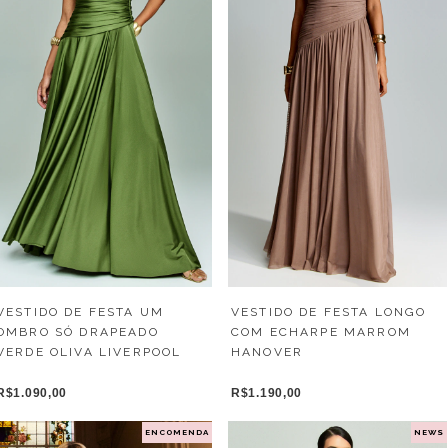
VESTIDO DE FESTA LONGO
VESTIDO DE FESTA UM
COM ECHARPE MARROM
OMBRO SÓ DRAPEADO
HANOVER
VERDE OLIVA LIVERPOOL
R$1.190,00
R$1.090,00
ENCOMENDA
NEWS