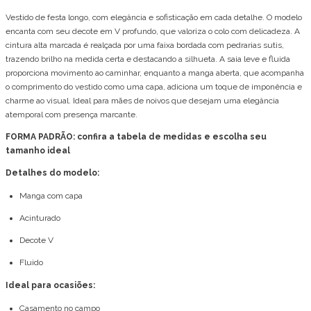
Vestido de festa longo, com elegância e sofisticação em cada detalhe. O modelo
encanta com seu decote em V profundo, que valoriza o colo com delicadeza. A
cintura alta marcada é realçada por uma faixa bordada com pedrarias sutis,
trazendo brilho na medida certa e destacando a silhueta. A saia leve e fluida
proporciona movimento ao caminhar, enquanto a manga aberta, que acompanha
o comprimento do vestido como uma capa, adiciona um toque de imponência e
charme ao visual. Ideal para mães de noivos que desejam uma elegância
atemporal com presença marcante.
FORMA PADRÃO: confira a tabela de medidas e escolha seu
tamanho ideal
Detalhes do modelo:
Manga com capa
Acinturado
Decote V
Fluido
Ideal para ocasiões:
Casamento no campo