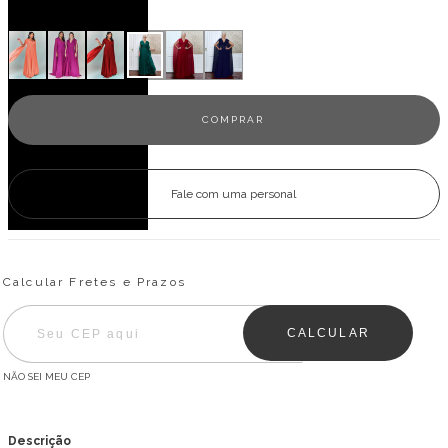
Veja outras opções
Fale com uma personal
Entregas para o CEP:
ALTERAR CEP
Calcular Fretes e Prazos
CALCULAR
NÃO SEI MEU CEP
Descrição