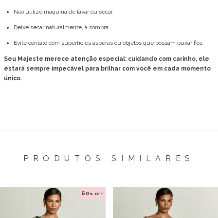
Não utilize máquina de lavar ou secar
Deixe secar naturalmente, à sombra
Evite contato com superfícies ásperas ou objetos que possam puxar fios
Seu Majeste merece atenção especial: cuidando com carinho, ele
estará sempre impecável para brilhar com você em cada momento
único.
PRODUTOS SIMILARES
60
% OFF