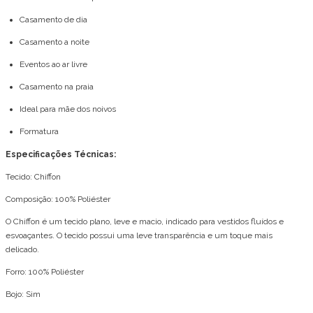
Casamento de dia
Casamento a noite
Eventos ao ar livre
Casamento na praia
Ideal para mãe dos noivos
Formatura
Especificações Técnicas:
Tecido: Chiffon
Composição: 100% Poliéster
O Chiffon é um tecido plano, leve e macio, indicado para vestidos fluídos e
esvoaçantes. O tecido possui uma leve transparência e um toque mais
delicado.
Forro: 100% Poliéster
Bojo: Sim