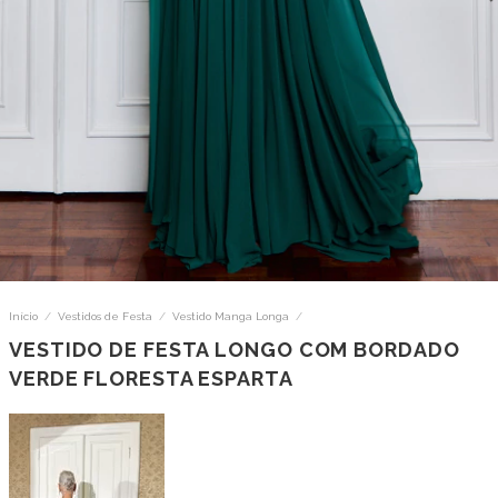
Início
/
Vestidos de Festa
/
Vestido Manga Longa
/
VESTIDO DE FESTA LONGO COM BORDADO
VERDE FLORESTA ESPARTA