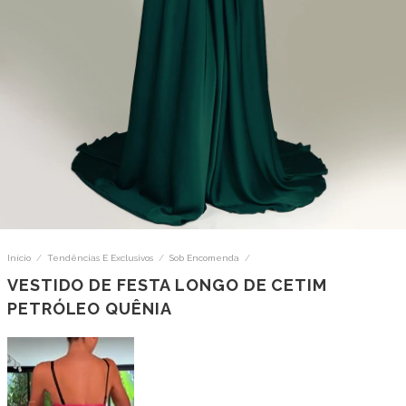
Início
/
Tendências E Exclusivos
/
Sob Encomenda
/
VESTIDO DE FESTA LONGO DE CETIM
PETRÓLEO QUÊNIA