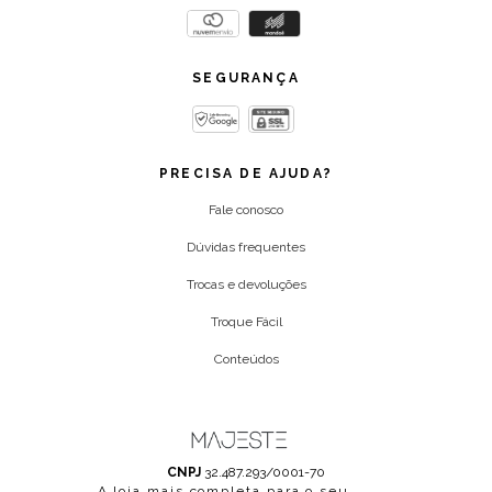
SEGURANÇA
PRECISA DE AJUDA?
Fale conosco
Dúvidas frequentes
Trocas e devoluções
Troque Fácil
Conteúdos
CNPJ
32.487.293/0001-70
A loja mais completa para o seu