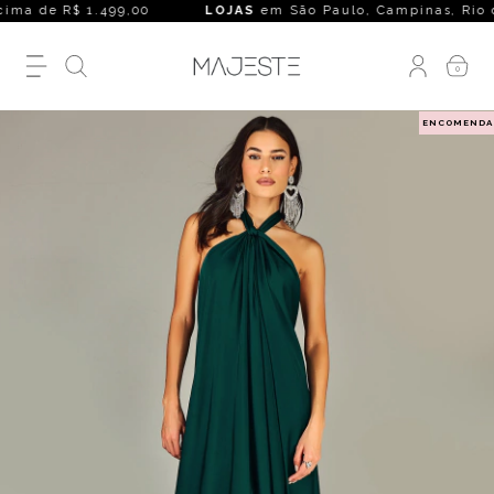
ma de R$ 1.499,00
LOJAS
em São Paulo, Campinas, Rio de Jan
0
ENCOMENDA