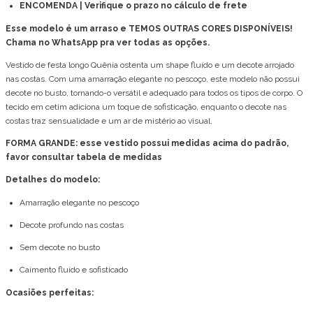
ENCOMENDA | Verifique o prazo no cálculo de frete
Esse modelo é um arraso e TEMOS OUTRAS CORES DISPONÍVEIS!
Chama no WhatsApp pra ver todas as opções.
Vestido de festa longo Quênia ostenta um shape fluído e um decote arrojado
nas costas. Com uma amarração elegante no pescoço, este modelo não possui
decote no busto, tornando-o versátil e adequado para todos os tipos de corpo. O
tecido em cetim adiciona um toque de sofisticação, enquanto o decote nas
costas traz sensualidade e um ar de mistério ao visual.
FORMA GRANDE: esse vestido possui medidas acima do padrão,
favor consultar tabela de medidas
Detalhes do modelo:
Amarração elegante no pescoço
Decote profundo nas costas
Sem decote no busto
Caimento fluido e sofisticado
Ocasiões perfeitas: