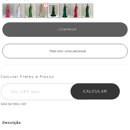
Fale com uma personal
Entregas para o CEP:
ALTERAR CEP
Calcular Fretes e Prazos
CALCULAR
NÃO SEI MEU CEP
Descrição