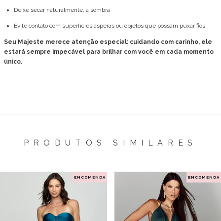
Deixe secar naturalmente, à sombra
Evite contato com superfícies ásperas ou objetos que possam puxar fios
Seu Majeste merece atenção especial: cuidando com carinho, ele
estará sempre impecável para brilhar com você em cada momento
único.
PRODUTOS SIMILARES
ENCOMENDA
ENCOMENDA