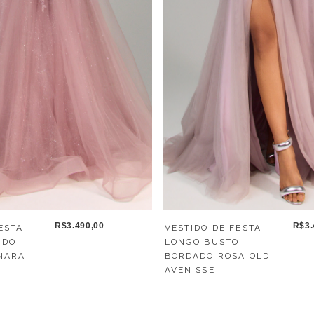
R$3.
R$3.490,00
VESTIDO DE FESTA
ESTA
LONGO BUSTO
ADO
BORDADO ROSA OLD
NARA
AVENISSE