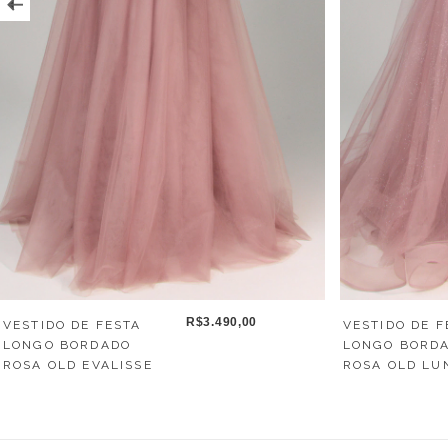
R$3.490,00
VESTIDO DE FESTA
VESTIDO DE F
LONGO BORDADO
LONGO BORD
ROSA OLD EVALISSE
ROSA OLD LU