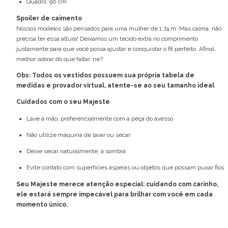
Quadril: 90 cm
Spoiler de caimento
Nossos modelos são pensados para uma mulher de 1,74 m. Mas calma, não
precisa ter essa altura! Deixamos um tecido extra no comprimento
justamente para que você possa ajustar e conquistar o fit perfeito. Afinal,
melhor sobrar do que faltar, né?
Obs: Todos os vestidos possuem sua própria tabela de
medidas e provador virtual, atente-se ao seu tamanho ideal
Cuidados com o seu Majeste
Lave à mão, preferencialmente com a peça do avesso
Não utilize máquina de lavar ou secar
Deixe secar naturalmente, à sombra
Evite contato com superfícies ásperas ou objetos que possam puxar fios
Seu Majeste merece atenção especial: cuidando com carinho,
ele estará sempre impecável para brilhar com você em cada
momento único.