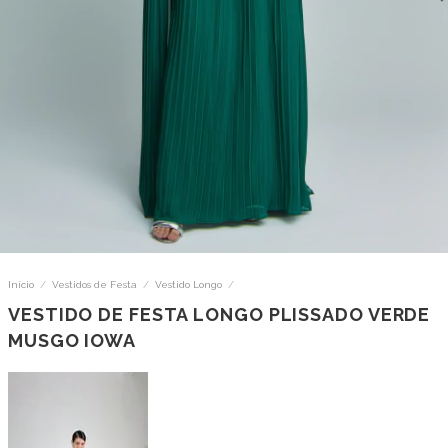
Início
/
Vestidos de Festa
/
Vestido Longo
/
VESTIDO DE FESTA LONGO PLISSADO VERDE
MUSGO IOWA