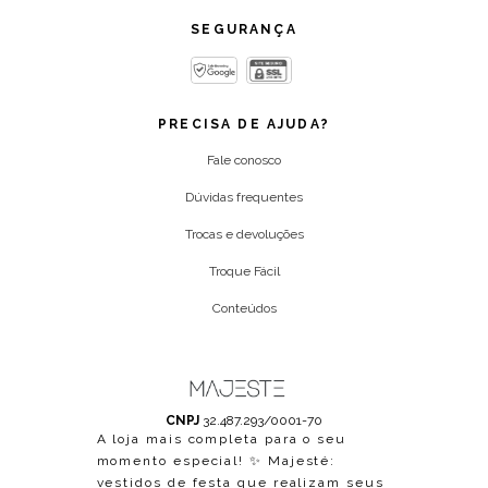
SEGURANÇA
PRECISA DE AJUDA?
Fale conosco
Dúvidas frequentes
Trocas e devoluções
Troque Fácil
Conteúdos
CNPJ
32.487.293/0001-70
A loja mais completa para o seu
momento especial! ✨ Majesté:
vestidos de festa que realizam seus