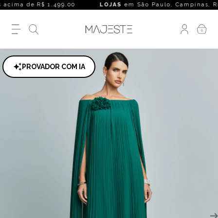
cima de R$ 1.499,00
LOJAS
em São Paulo, Campinas, Rio de 
0
PROVADOR COM IA