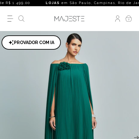
e R$ 1.499,00
LOJAS
em São Paulo, Campinas, Rio de Janeiro, 
0
PROVADOR COM IA