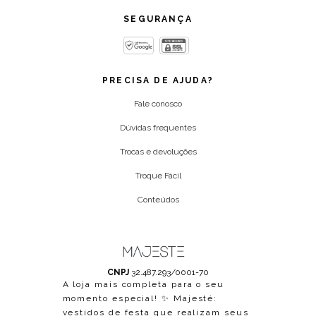
SEGURANÇA
PRECISA DE AJUDA?
Fale conosco
Dúvidas frequentes
Trocas e devoluções
Troque Fácil
Conteúdos
CNPJ
32.487.293/0001-70
A loja mais completa para o seu
momento especial! ✨ Majesté:
vestidos de festa que realizam seus