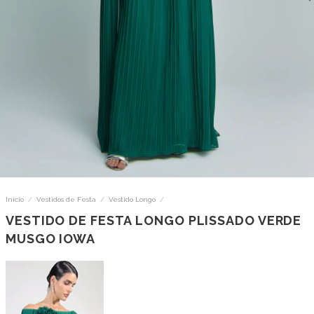
Início
/
Vestidos de Festa
/
Vestido Longo
/
VESTIDO DE FESTA LONGO PLISSADO VERDE
MUSGO IOWA