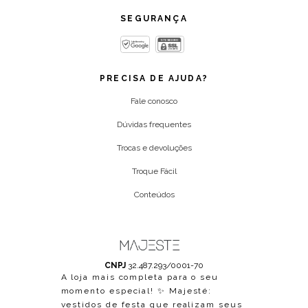
SEGURANÇA
PRECISA DE AJUDA?
Fale conosco
Dúvidas frequentes
Trocas e devoluções
Troque Fácil
Conteúdos
CNPJ
32.487.293/0001-70
A loja mais completa para o seu
momento especial! ✨ Majesté:
vestidos de festa que realizam seus