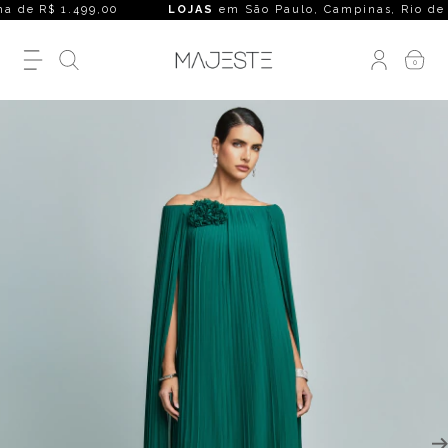
 de R$ 1.499,00
LOJAS
em São Paulo, Campinas, Rio de Janeir
0