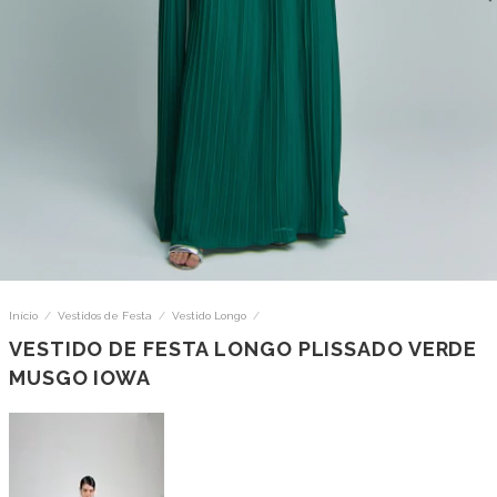
Início
/
Vestidos de Festa
/
Vestido Longo
/
VESTIDO DE FESTA LONGO PLISSADO VERDE
MUSGO IOWA