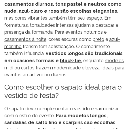
casamentos diurnos
, tons pastel e neutros como
nude, azul-claro e rosa são escolhas elegantes,
mas cores vibrantes também têm seu espaço. Em
formaturas
, tonalidades intensas ajudam a destacar a
presença da formanda. Para eventos noturnos e
casamentos à noite
, cores escuras como
preto
e
azul-
marinho
transmitem sofisticação. O comprimento
também influencia:
vestidos longos são tradicionais
em ocasiões formais e
black-tie
,
enquanto
modelos
midi
ou curtos trazem modernidade e leveza, ideais para
eventos ao ar livre ou diurnos.
Como escolher o sapato ideal para o
vestido de festa?
O sapato deve complementar o vestido e harmonizar
com o estilo do evento.
Para modelos longos,
sandálias de salto fino e scarpins são escolhas