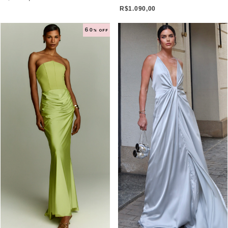
R$1.090,00
60
% OFF