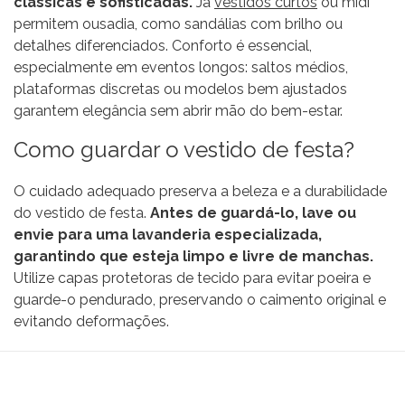
clássicas e sofisticadas.
Já
vestidos curtos
ou midi
permitem ousadia, como sandálias com brilho ou
detalhes diferenciados. Conforto é essencial,
especialmente em eventos longos: saltos médios,
plataformas discretas ou modelos bem ajustados
garantem elegância sem abrir mão do bem-estar.
Como guardar o vestido de festa?
O cuidado adequado preserva a beleza e a durabilidade
do vestido de festa.
Antes de guardá-lo, lave ou
envie para uma lavanderia especializada,
garantindo que esteja limpo e livre de manchas.
Utilize capas protetoras de tecido para evitar poeira e
guarde-o pendurado, preservando o caimento original e
evitando deformações.