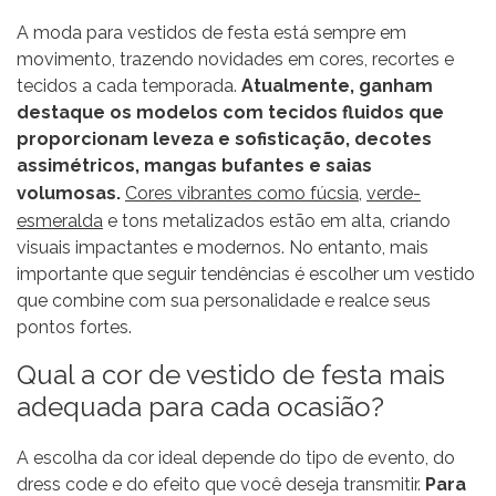
A moda para vestidos de festa está sempre em
movimento, trazendo novidades em cores, recortes e
tecidos a cada temporada.
Atualmente, ganham
destaque os modelos com tecidos fluidos que
proporcionam leveza e sofisticação, decotes
assimétricos, mangas bufantes e saias
volumosas.
Cores vibrantes como fúcsia
,
verde-
esmeralda
e tons metalizados estão em alta, criando
visuais impactantes e modernos. No entanto, mais
importante que seguir tendências é escolher um vestido
que combine com sua personalidade e realce seus
pontos fortes.
Qual a cor de vestido de festa mais
adequada para cada ocasião?
A escolha da cor ideal depende do tipo de evento, do
dress code e do efeito que você deseja transmitir.
Para