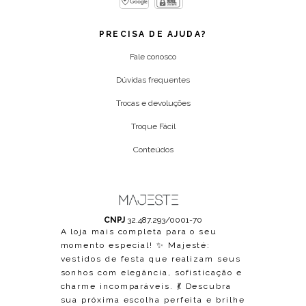
PRECISA DE AJUDA?
Fale conosco
Dúvidas frequentes
Trocas e devoluções
Troque Fácil
Conteúdos
CNPJ
32.487.293/0001-70
A loja mais completa para o seu
momento especial! ✨ Majesté:
vestidos de festa que realizam seus
sonhos com elegância, sofisticação e
charme incomparáveis. 💃 Descubra
sua próxima escolha perfeita e brilhe