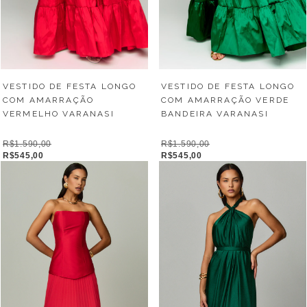
VESTIDO DE FESTA LONGO
VESTIDO DE FESTA LONGO
COM AMARRAÇÃO
COM AMARRAÇÃO VERDE
VERMELHO VARANASI
BANDEIRA VARANASI
R$1.590,00
R$1.590,00
R$545,00
R$545,00