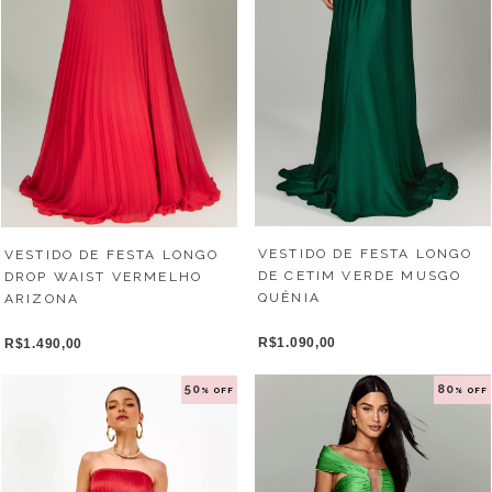
VESTIDO DE FESTA LONGO
VESTIDO DE FESTA LONGO
DE CETIM VERDE MUSGO
DROP WAIST VERMELHO
QUÊNIA
ARIZONA
R$1.090,00
R$1.490,00
50
80
% OFF
% OFF