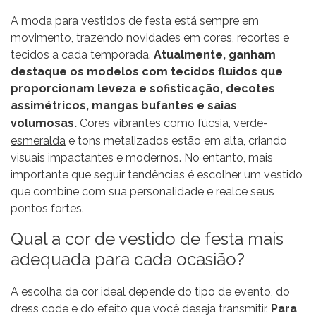
A moda para vestidos de festa está sempre em
movimento, trazendo novidades em cores, recortes e
tecidos a cada temporada.
Atualmente, ganham
destaque os modelos com tecidos fluidos que
proporcionam leveza e sofisticação, decotes
assimétricos, mangas bufantes e saias
volumosas.
Cores vibrantes como fúcsia
,
verde-
esmeralda
e tons metalizados estão em alta, criando
visuais impactantes e modernos. No entanto, mais
importante que seguir tendências é escolher um vestido
que combine com sua personalidade e realce seus
pontos fortes.
Qual a cor de vestido de festa mais
adequada para cada ocasião?
A escolha da cor ideal depende do tipo de evento, do
dress code e do efeito que você deseja transmitir.
Para