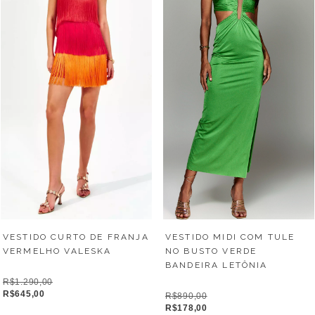
VESTIDO CURTO DE FRANJA
VESTIDO MIDI COM TULE
VERMELHO VALESKA
NO BUSTO VERDE
BANDEIRA LETÔNIA
R$1.290,00
R$645,00
R$890,00
R$178,00