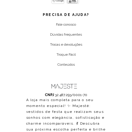
PRECISA DE AJUDA?
Fale conosco
Dúvidas frequentes
Trocas e devoluções
Troque Fácil
Conteúdos
CNPJ
32.487.293/0001-70
A loja mais completa para o seu
momento especial! ✨ Majesté:
vestidos de festa que realizam seus
sonhos com elegância, sofisticação e
charme incomparáveis. 💃 Descubra
sua próxima escolha perfeita e brilhe