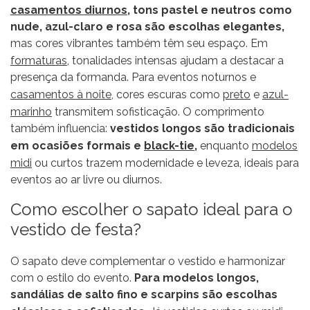
casamentos diurnos
, tons pastel e neutros como
nude, azul-claro e rosa são escolhas elegantes,
mas cores vibrantes também têm seu espaço. Em
formaturas
, tonalidades intensas ajudam a destacar a
presença da formanda. Para eventos noturnos e
casamentos à noite
, cores escuras como
preto
e
azul-
marinho
transmitem sofisticação. O comprimento
também influencia:
vestidos longos são tradicionais
em ocasiões formais e
black-tie
,
enquanto
modelos
midi
ou curtos trazem modernidade e leveza, ideais para
eventos ao ar livre ou diurnos.
Como escolher o sapato ideal para o
vestido de festa?
O sapato deve complementar o vestido e harmonizar
com o estilo do evento.
Para modelos longos,
sandálias de salto fino e scarpins são escolhas