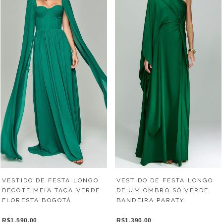
VESTIDO DE FESTA LONGO
VESTIDO DE FESTA LONGO
DECOTE MEIA TAÇA VERDE
DE UM OMBRO SÓ VERDE
FLORESTA BOGOTÁ
BANDEIRA PARATY
R$1.590,00
R$1.390,00