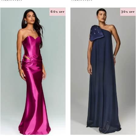
60
30
% OFF
% OFF