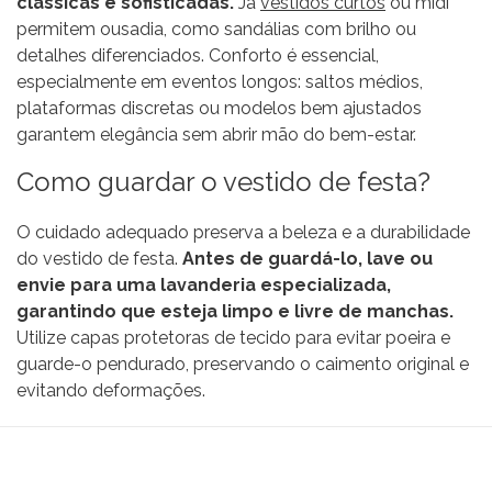
clássicas e sofisticadas.
Já
vestidos curtos
ou midi
permitem ousadia, como sandálias com brilho ou
detalhes diferenciados. Conforto é essencial,
especialmente em eventos longos: saltos médios,
plataformas discretas ou modelos bem ajustados
garantem elegância sem abrir mão do bem-estar.
Como guardar o vestido de festa?
O cuidado adequado preserva a beleza e a durabilidade
do vestido de festa.
Antes de guardá-lo, lave ou
envie para uma lavanderia especializada,
garantindo que esteja limpo e livre de manchas.
Utilize capas protetoras de tecido para evitar poeira e
guarde-o pendurado, preservando o caimento original e
evitando deformações.